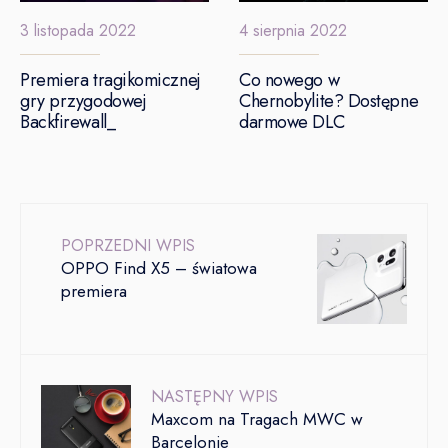
3 listopada 2022
4 sierpnia 2022
Premiera tragikomicznej
Co nowego w
gry przygodowej
Chernobylite? Dostępne
Backfirewall_
darmowe DLC
POPRZEDNI WPIS
OPPO Find X5 – światowa
premiera
NASTĘPNY WPIS
Maxcom na Tragach MWC w
Barcelonie