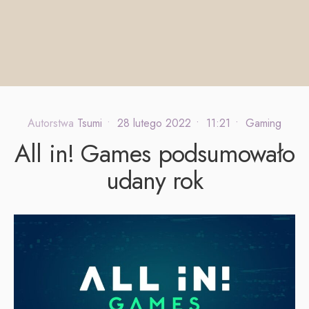
Autorstwa
Tsumi
•
28 lutego 2022
•
11:21
•
Gaming
All in! Games podsumowało
udany rok