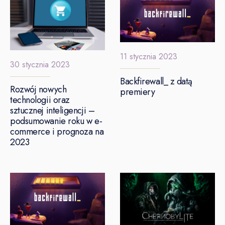
11 stycznia 2023
30 stycznia 2023
Backfirewall_ z datą
Rozwój nowych
premiery
technologii oraz
sztucznej inteligencji –
podsumowanie roku w e-
commerce i prognoza na
2023