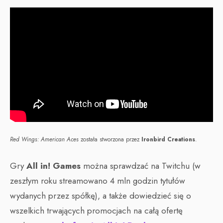
Red Wings: American Aces
została stworzona przez
Ironbird Creations
.
Gry
All in! Games
można sprawdzać na Twitchu (w
zeszłym roku streamowano 4 mln godzin tytułów
wydanych przez spółkę), a także dowiedzieć się o
wszelkich trwających promocjach na całą ofertę