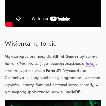
Wisienka na torcie
Najważniejszą premierą dla
All in! Games
był survival-
horror
Chernobylite
(jego recenzję znajdziecie
tutaj
),
stworzony przez studio
Farm 51
. Wycieczka do
Czarnobylskiej zony spotkała się z ogromnym uznaniem
krytyków i graczy. Sam tytuł otrzymał liczne nagrody, w
tym nagrodę społeczności serwisu
IndieDB
.