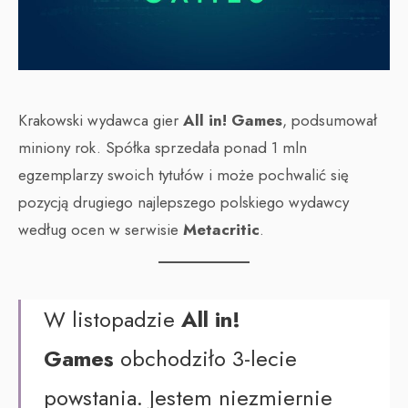
Krakowski wydawca gier
All in! Games
, podsumował
miniony rok. Spółka sprzedała ponad 1 mln
egzemplarzy swoich tytułów i może pochwalić się
pozycją drugiego najlepszego polskiego wydawcy
według ocen w serwisie
Metacritic
.
W listopadzie
All in!
Games
obchodziło 3-lecie
powstania. Jestem niezmiernie