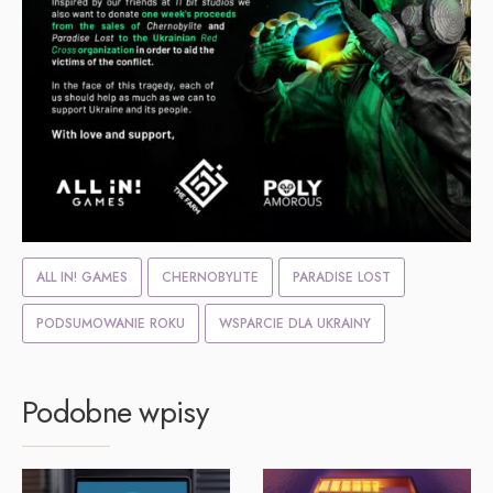
ALL IN! GAMES
CHERNOBYLITE
PARADISE LOST
PODSUMOWANIE ROKU
WSPARCIE DLA UKRAINY
Podobne wpisy