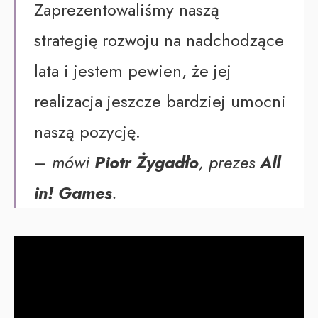
Zaprezentowaliśmy naszą
strategię rozwoju na nadchodzące
lata i jestem pewien, że jej
realizacja jeszcze bardziej umocni
naszą pozycję.
–
mówi
Piotr Żygadło
, prezes
All
in! Games
.