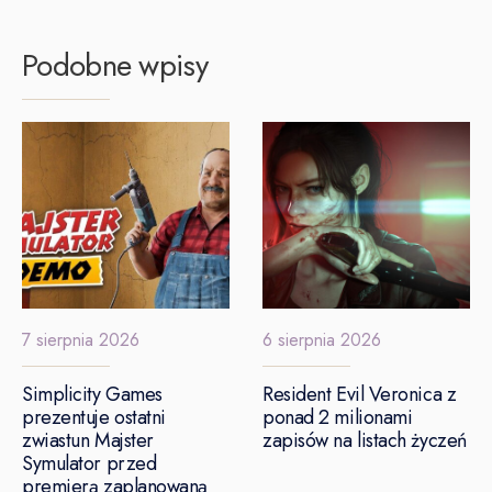
Podobne wpisy
7 sierpnia 2026
6 sierpnia 2026
Simplicity Games
Resident Evil Veronica z
prezentuje ostatni
ponad 2 milionami
zwiastun Majster
zapisów na listach życzeń
Symulator przed
premierą zaplanowaną