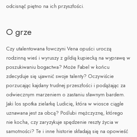
odcisnąć piętno na ich przyszłości.
O grze
Czy utalentowana łowczyni Vena opuści uroczą
rodzinną wieś i wyruszy z gildią kupiecką na wyprawę w
poszukiwaniu bogactwa? Może Fabel w końcu
zdecyduje się ujawnić swoje talenty? Oczywiście
porzucając kajdany trudnej przeszłości i podążając za
odwiecznym marzeniem o zastaniu sławnym bardem.
Jaki los spotka zielarkę Ludicię, która w wiosce ciągle
uznawana jest za obcą? Poślubi mężczyznę, którego
nie kocha, czy zaryzykuje spędzenie reszty życia w
samotności? Te i inne historie składają się na opowieść