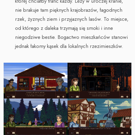
której chciałby trafić każdy. Leży w uroczej kranie,
nie brakuje tam pięknych krajobrazów, łagodnych
rzek, żyznych ziem i przyjaznych lasów. To miejsce,
od którego z daleka trzymają się smoki i inne
niegodziwe bestie. Bogactwo mieszkańców stanowi
jednak łakomy kąsek dla lokalnych rzezimieszków.