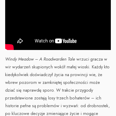
Windy Meadow – A Roadwarden Tale
wrzuci gracza w
wir wydarzeń skupionych wokół małej wioski. Każdy kto
kiedykolwiek doświadczył życia na prowincji wie, że
wbrew pozorom w zamkniętej społeczności może
dziać się naprawdę sporo. W trakcie przygody
przedstawione zostają losy trzech bohaterów – ich
historie pełne są problemów i wyzwań: od drobnostek,
po kluczowe decyzje zmieniające życie i mogące