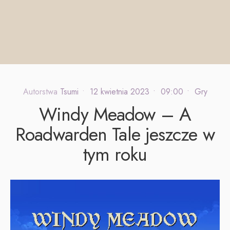
Autorstwa
Tsumi
•
12 kwietnia 2023
•
09:00
•
Gry
Windy Meadow – A
Roadwarden Tale jeszcze w
tym roku