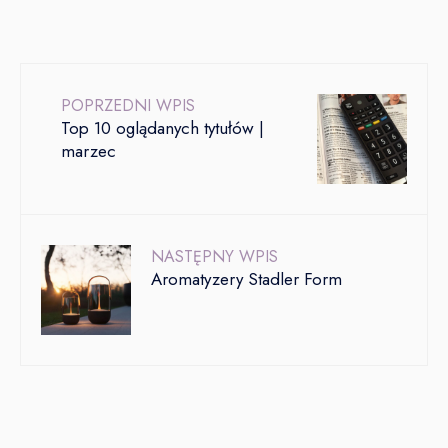
POPRZEDNI WPIS
Top 10 oglądanych tytułów |
marzec
NASTĘPNY WPIS
Aromatyzery Stadler Form