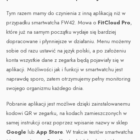
Tym razem mamy do czynienia z inną aplikacją niż w
przypadku smartwatcha FW42. Mowa o
FitCloud Pro
,
które już na samym początku wydaje się bardziej
dopracowane i płynniejsze w działaniu. Menu możemy
sobie od razu ustawić na język polski, a po założeniu
konta wszystkie dane z zegarka będą pojawiały się w
aplikacji. Możliwości jak i funkcji w smartwatchu jest
naprawdę sporo, zatem otrzymujemy pełny monitoring
swojego organizmu każdego dnia.
Pobranie aplikacji jest możliwe dzięki zainstalowanemu
kodowi QR w zegarku, na kodach zamieszczonych w
samej instrukcji oraz poprzez wpisanie nazwy w sklep
Google
lub
App Store
. W trakcie testów smartwatcha