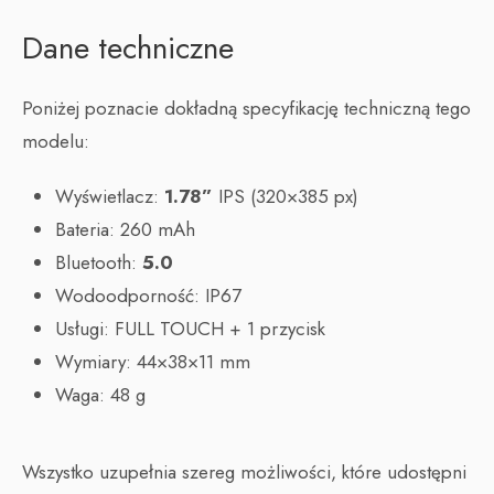
Dane techniczne
Poniżej poznacie dokładną specyfikację techniczną tego
modelu:
Wyświetlacz:
1.78”
IPS (320×385 px)
Bateria: 260 mAh
Bluetooth:
5.0
Wodoodporność: IP67
Usługi: FULL TOUCH + 1 przycisk
Wymiary: 44×38×11 mm
Waga: 48 g
Wszystko uzupełnia szereg możliwości, które udostępni