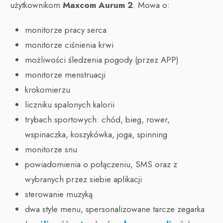
użytkownikom
Maxcom Aurum 2
. Mowa o:
monitorze pracy serca
monitorze ciśnienia krwi
możliwości śledzenia pogody (przez APP)
monitorze menstruacji
krokomierzu
liczniku spalonych kalorii
trybach sportowych: chód, bieg, rower,
wspinaczka, koszykówka, joga, spinning
monitorze snu
powiadomienia o połączeniu, SMS oraz z
wybranych przez siebie aplikacji
sterowanie muzyką
dwa style menu, spersonalizowane tarcze zegarka