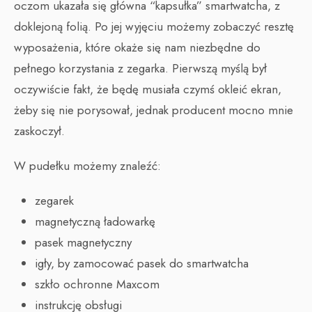
oczom ukazała się główna “kapsułka” smartwatcha, z
doklejoną folią. Po jej wyjęciu możemy zobaczyć resztę
wyposażenia, które okaże się nam niezbędne do
pełnego korzystania z zegarka. Pierwszą myślą był
oczywiście fakt, że będę musiała czymś okleić ekran,
żeby się nie porysował, jednak producent mocno mnie
zaskoczył.
W pudełku możemy znaleźć:
zegarek
magnetyczną ładowarkę
pasek magnetyczny
igły, by zamocować pasek do smartwatcha
szkło ochronne Maxcom
instrukcję obsługi