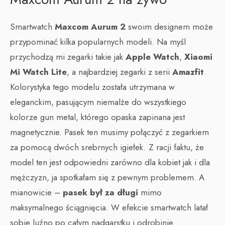
Smartwatch
Maxcom Aurum 2
swoim designem może
przypominać kilka popularnych modeli. Na myśl
przychodzą mi zegarki takie jak
Apple Watch
,
Xiaomi
Mi Watch Lite
, a najbardziej zegarki z serii
Amazfit
.
Kolorystyka tego modelu została utrzymana w
eleganckim, pasującym niemalże do wszystkiego
kolorze gun metal, którego opaska zapinana jest
magnetycznie. Pasek ten musimy połączyć z zegarkiem
za pomocą dwóch srebrnych igiełek. Z racji faktu, że
model ten jest odpowiedni zarówno dla kobiet jak i dla
mężczyzn, ja spotkałam się z pewnym problemem. A
mianowicie –
pasek był za długi
mimo
maksymalnego ściągnięcia. W efekcie smartwatch latał
sobie luźno po całym nadgarstku i odrobinie