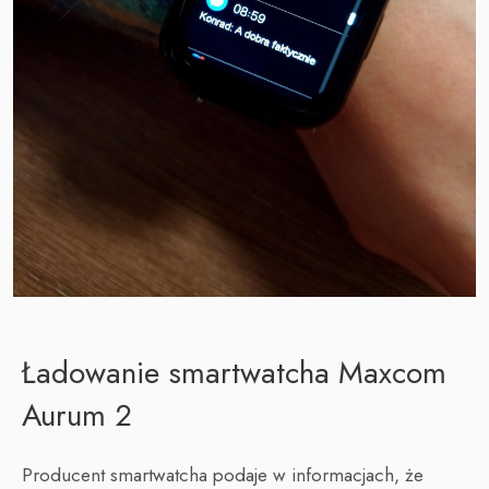
Ładowanie smartwatcha Maxcom
Aurum 2
Producent smartwatcha podaje w informacjach, że