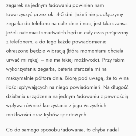
zegarek na jednym ładowaniu powinien nam
towarzyszyć przez ok. 4-5 dni. Jeżeli nie podłączymy
zegarka do telefonu na całe dnie i noc, jest taka szansa.
Jeżeli natomiast smartwatch będzie cały czas połączony
z telefonem, a do tego każde powiadomienie
okraszone będzie wibracją (która momentami chciała
urwać mi rękę) – nie ma takiej możliwości. Przy takim
wykorzystaniu zegarka, bateria starczała mi na
maksymalnie półtora dnia. Biorę pod uwagę, że to wina
ilości spływających na niego powiadomień. Na długość
działania urządzenia na jednym ładowaniu z pewnością
wpływa również korzystanie z jego wszystkich
możliwości oraz trybów sportowych.
Co do samego sposobu ładowania, to chyba nadal