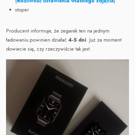
(
możliwość ustawienia własnego zdjęcia
)
stoper
Producent informuje, że zegarek ten na jednym
ładowaniu powinien działać
4-5 dni
. Już za moment
dowiecie się, czy rzeczywiście tak jest.