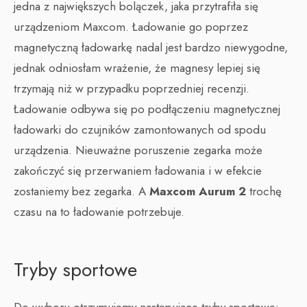
jedna z największych bolączek, jaka przytrafiła się
urządzeniom Maxcom. Ładowanie go poprzez
magnetyczną ładowarkę nadal jest bardzo niewygodne,
jednak odniosłam wrażenie, że magnesy lepiej się
trzymają niż w przypadku poprzedniej recenzji.
Ładowanie odbywa się po podłączeniu magnetycznej
ładowarki do czujników zamontowanych od spodu
urządzenia. Nieuważne poruszenie zegarka może
zakończyć się przerwaniem ładowania i w efekcie
zostaniemy bez zegarka. A
Maxcom Aurum 2
trochę
czasu na to ładowanie potrzebuje.
Tryby sportowe
Do wyboru otrzymujemy następujące tryby sportowe: