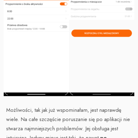
Możliwości, tak jak już wspominałam, jest naprawdę
wiele. Na całe szczęście poruszanie się po aplikacji nie
stwarza najmniejszych problemów. Jej obsługa jest
intuicyjna. Jedyny minus jest taki, że nawet
po