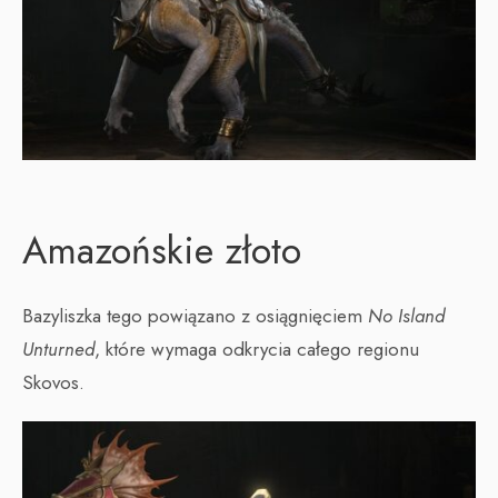
Amazońskie złoto
Bazyliszka tego powiązano z osiągnięciem
No Island
Unturned
, które wymaga odkrycia całego regionu
Skovos.