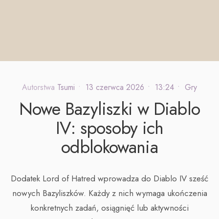
Autorstwa
Tsumi
•
13 czerwca 2026
•
13:24
•
Gry
Nowe Bazyliszki w Diablo
IV: sposoby ich
odblokowania
Dodatek Lord of Hatred wprowadza do Diablo IV sześć
nowych Bazyliszków. Każdy z nich wymaga ukończenia
konkretnych zadań, osiągnięć lub aktywności