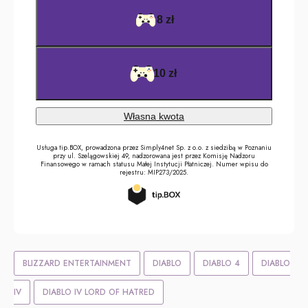
BLIZZARD ENTERTAINMENT
DIABLO
DIABLO 4
DIABLO
IV
DIABLO IV LORD OF HATRED