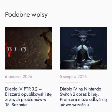
Podobne wpisy
6 sierpnia 2026
5 sierpnia 2026
Diablo IV PTR 3.2 –
Diablo IV na Nintendo
Blizzard opublikował listę
Switch 2 coraz bliżej.
znanych problemów w
Premiera może odbyć się
15. Sezonie
już we wrześniu