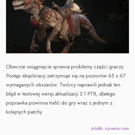
Obecnie osiągnięcie sprawia problemy części graczy.
Postęp eksploracji zatrzymuje się na poziomie 65 z 67
wymaganych obszarów. Twórcy naprawili jednak ten
błąd w testowej wersji aktualizacji 3.1 PTR, dlatego
poprawka powinna trafić do gry wraz z jednym z
kolejnych patchy.
źródło: icy-veins.com