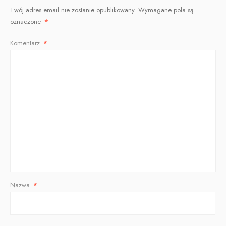
Twój adres email nie zostanie opublikowany.
Wymagane pola są
oznaczone
*
Komentarz
*
Nazwa
*