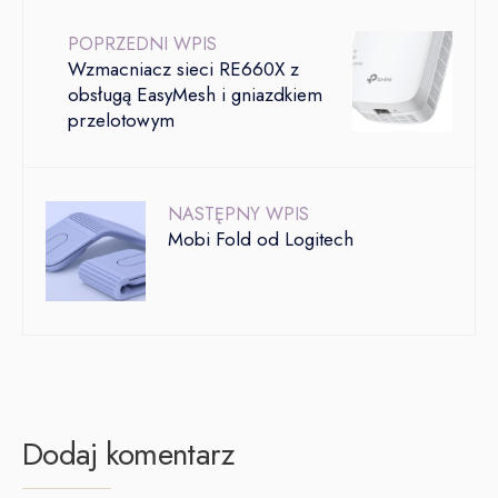
POPRZEDNI WPIS
Wzmacniacz sieci RE660X z
obsługą EasyMesh i gniazdkiem
przelotowym
NASTĘPNY WPIS
Mobi Fold od Logitech
Dodaj komentarz