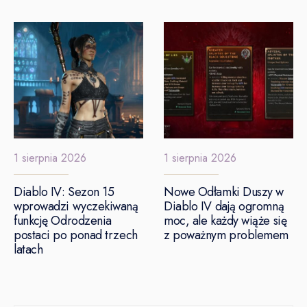
1 sierpnia 2026
1 sierpnia 2026
Diablo IV: Sezon 15
Nowe Odłamki Duszy w
wprowadzi wyczekiwaną
Diablo IV dają ogromną
funkcję Odrodzenia
moc, ale każdy wiąże się
postaci po ponad trzech
z poważnym problemem
latach