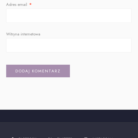
Adres email
*
Witryna internetowa
Alternative: