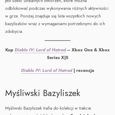
jest sześć unikalnych stworzeń, które można
odblokować podczas wykonywania różnych aktywności
w grze. Poniżej znajduje się lista wszystkich nowych
bazyliszków wraz z wymaganiami potrzebnymi do ich
zdobycia.
Kup
Diablo IV: Lord of Hatred
– Xbox One & Xbox
Series X|S
Diablo IV: Lord of Hatred
| recenzja
Myśliwski Bazyliszek
Myśliwski Bazyliszek trafia do kolekcji w trakcie