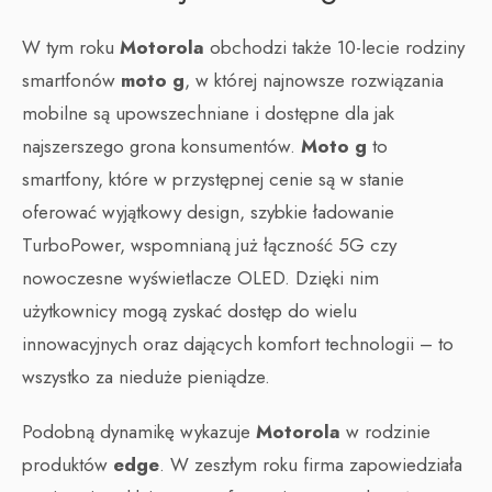
W tym roku
Motorola
obchodzi także 10-lecie rodziny
smartfonów
moto g
, w której najnowsze rozwiązania
mobilne są upowszechniane i dostępne dla jak
najszerszego grona konsumentów.
Moto g
to
smartfony, które w przystępnej cenie są w stanie
oferować wyjątkowy design, szybkie ładowanie
TurboPower, wspomnianą już łączność 5G czy
nowoczesne wyświetlacze OLED. Dzięki nim
użytkownicy mogą zyskać dostęp do wielu
innowacyjnych oraz dających komfort technologii – to
wszystko za nieduże pieniądze.
Podobną dynamikę wykazuje
Motorola
w rodzinie
produktów
edge
. W zeszłym roku firma zapowiedziała