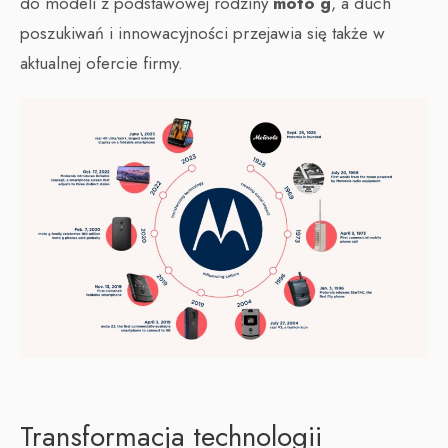
do modeli z podstawowej rodziny
moto g
, a duch
poszukiwań i innowacyjności przejawia się także w
aktualnej ofercie firmy.
Transformacja technologii