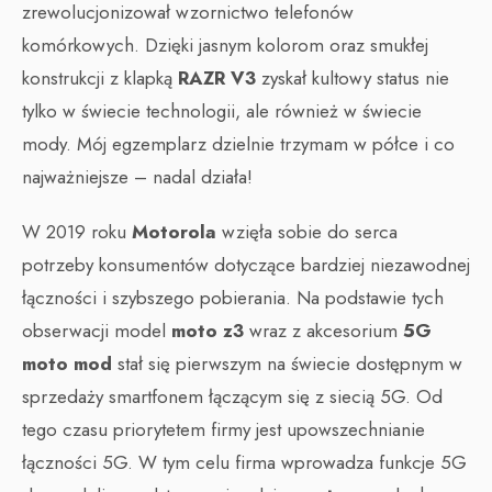
zrewolucjonizował wzornictwo telefonów
komórkowych. Dzięki jasnym kolorom oraz smukłej
konstrukcji z klapką
RAZR V3
zyskał kultowy status nie
tylko w świecie technologii, ale również w świecie
mody. Mój egzemplarz dzielnie trzymam w półce i co
najważniejsze – nadal działa!
W 2019 roku
Motorola
wzięła sobie do serca
potrzeby konsumentów dotyczące bardziej niezawodnej
łączności i szybszego pobierania. Na podstawie tych
obserwacji model
moto z3
wraz z akcesorium
5G
moto mod
stał się pierwszym na świecie dostępnym w
sprzedaży smartfonem łączącym się z siecią 5G. Od
tego czasu priorytetem firmy jest upowszechnianie
łączności 5G. W tym celu firma wprowadza funkcje 5G