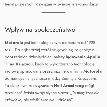
temat przyszłych rozwiązań w świecie telekomunikacji.
Wpływ na społeczeństwo
Motorola
jest technologicznym pionierem od 1928
roku. Do najbardziej wyróżniających się osiągnięć z
poprzednich dziesięcioleci należy
lądowanie Apollo
11 na Księżycu
, kiedy to wykorzystano technologię
radiową opracowaną przez inżynierów firmy
Motorola
do nawiązania łączności między Ziemią a Księżycem.
To dzięki tym rozwiązaniom
Neil Armstrong
mógł
przekazać światu swoje słynne słowa: „
To mały krok dla
człowieka, ale wielki skok dla ludzkości
”.