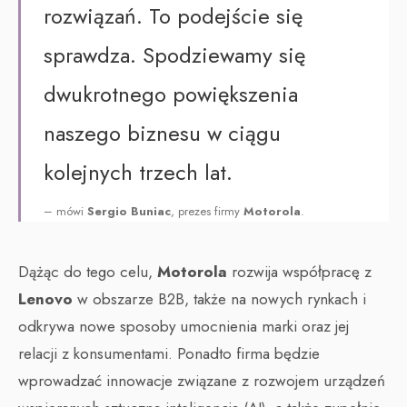
rozwiązań. To podejście się
sprawdza. Spodziewamy się
dwukrotnego powiększenia
naszego biznesu w ciągu
kolejnych trzech lat.
– mówi
Sergio Buniac
, prezes firmy
Motorola
.
Dążąc do tego celu,
Motorola
rozwija współpracę z
Lenovo
w obszarze B2B, także na nowych rynkach i
odkrywa nowe sposoby umocnienia marki oraz jej
relacji z konsumentami. Ponadto firma będzie
wprowadzać innowacje związane z rozwojem urządzeń