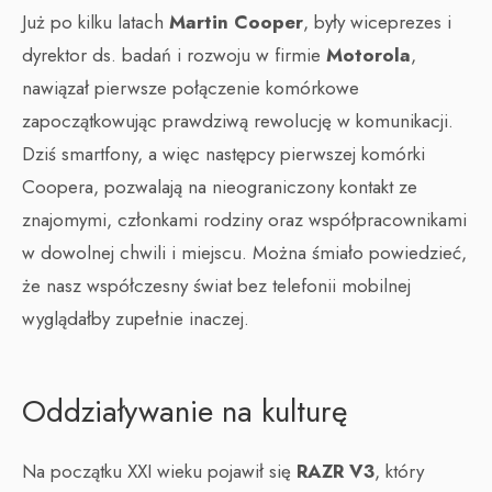
Już po kilku latach
Martin Cooper
, były wiceprezes i
dyrektor ds. badań i rozwoju w firmie
Motorola
,
nawiązał pierwsze połączenie komórkowe
zapoczątkowując prawdziwą rewolucję w komunikacji.
Dziś smartfony, a więc następcy pierwszej komórki
Coopera, pozwalają na nieograniczony kontakt ze
znajomymi, członkami rodziny oraz współpracownikami
w dowolnej chwili i miejscu. Można śmiało powiedzieć,
że nasz współczesny świat bez telefonii mobilnej
wyglądałby zupełnie inaczej.
Oddziaływanie na kulturę
Na początku XXI wieku pojawił się
RAZR V3
, który