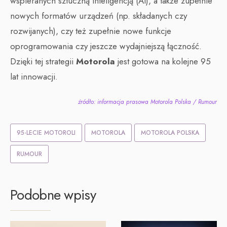
wspieranych sztuczną inteligencją (AI), a także zupełnie
nowych formatów urządzeń (np. składanych czy
rozwijanych), czy też zupełnie nowe funkcje
oprogramowania czy jeszcze wydajniejszą łączność.
Dzięki tej strategii
Motorola
jest gotowa na kolejne 95
lat innowacji.
źródło: informacja prasowa Motorola Polska / Rumour
95-LECIE MOTOROLI
MOTOROLA
MOTOROLA POLSKA
RUMOUR
Podobne wpisy