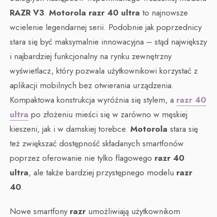
RAZR V3
.
Motorola razr 40 ultra
to najnowsze
wcielenie legendarnej serii. Podobnie jak poprzednicy
stara się być maksymalnie innowacyjna – stąd największy
i najbardziej funkcjonalny na rynku zewnętrzny
wyświetlacz, który pozwala użytkownikowi korzystać z
aplikacji mobilnych bez otwierania urządzenia.
Kompaktowa konstrukcja wyróżnia się stylem, a
razr 40
ultra
po złożeniu mieści się w zarówno w męskiej
kieszeni, jak i w damskiej torebce.
Motorola
stara się
też zwiększać dostępność składanych smartfonów
poprzez oferowanie nie tylko flagowego
razr 40
ultra
, ale także bardziej przystępnego modelu
razr
40
.
Nowe smartfony
razr
umożliwiają użytkownikom