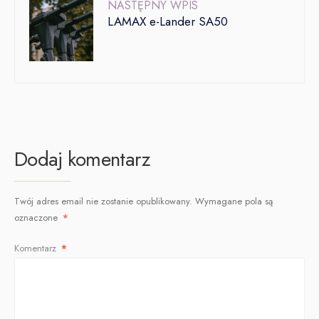
NASTĘPNY WPIS
LAMAX e-Lander SA50
Dodaj komentarz
Twój adres email nie zostanie opublikowany.
Wymagane pola są
oznaczone
*
Komentarz
*