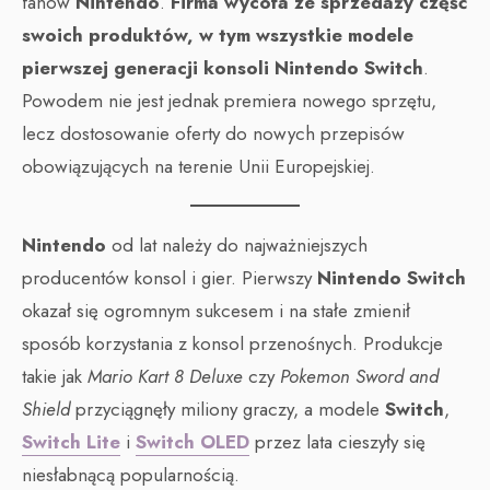
fanów
Nintendo
.
Firma wycofa ze sprzedaży część
swoich produktów, w tym wszystkie modele
pierwszej generacji konsoli Nintendo Switch
.
Powodem nie jest jednak premiera nowego sprzętu,
lecz dostosowanie oferty do nowych przepisów
obowiązujących na terenie Unii Europejskiej.
Nintendo
od lat należy do najważniejszych
producentów konsol i gier. Pierwszy
Nintendo Switch
okazał się ogromnym sukcesem i na stałe zmienił
sposób korzystania z konsol przenośnych. Produkcje
takie jak
Mario Kart 8 Deluxe
czy
Pokemon Sword and
Shield
przyciągnęły miliony graczy, a modele
Switch
,
Switch Lite
i
Switch OLED
przez lata cieszyły się
niesłabnącą popularnością.