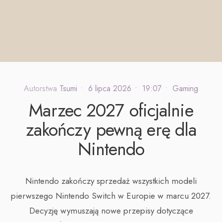
Autorstwa
Tsumi
•
6 lipca 2026
•
19:07
•
Gaming
Marzec 2027 oficjalnie
zakończy pewną erę dla
Nintendo
Nintendo zakończy sprzedaż wszystkich modeli
pierwszego Nintendo Switch w Europie w marcu 2027.
Decyzję wymuszają nowe przepisy dotyczące