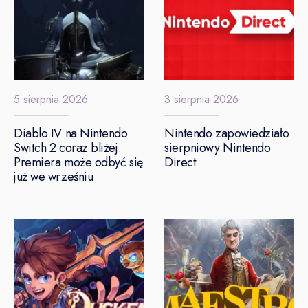
5 sierpnia 2026
3 sierpnia 2026
Diablo IV na Nintendo
Nintendo zapowiedziało
Switch 2 coraz bliżej.
sierpniowy Nintendo
Premiera może odbyć się
Direct
już we wrześniu