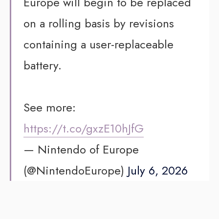
Europe will begin to be replaced
on a rolling basis by revisions
containing a user-replaceable
battery.
See more:
https://t.co/gxzE10hJfG
— Nintendo of Europe
(@NintendoEurope)
July 6, 2026