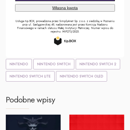
NINTENDO
NINTENDO SWITCH
NINTENDO SWITCH 2
NINTENDO SWITCH LITE
NINTENDO SWITCH OLED
Podobne wpisy