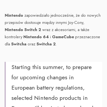
Nintendo
zapowiedziało jednocześnie, że do nowych
przepisów dostosuje między innymi Joy-Cony,
Nintendo Switch 2
wraz z akcesoriami, a także
kontrolery
Nintendo 64
i
GameCube
przeznaczone
dla
Switcha
oraz
Switcha 2
.
Starting this summer, to prepare
for upcoming changes in
European battery regulations,
selected Nintendo products in