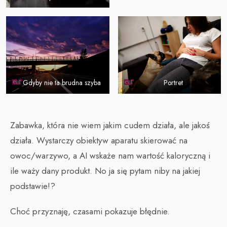
Gdyby nie ta brudna szyba
Portret
Zabawka, która nie wiem jakim cudem działa, ale jakoś
działa. Wystarczy obiektyw aparatu skierować na
owoc/warzywo, a AI wskaże nam wartość kaloryczną i
ile waży dany produkt. No ja się pytam niby na jakiej
podstawie!?
Choć przyznaję, czasami pokazuje błędnie.