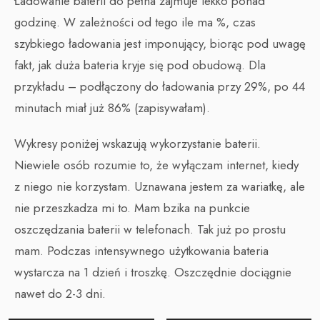
Ładowanie baterii do pełna zajmuje lekko ponad
godzinę. W zależności od tego ile ma %, czas
szybkiego ładowania jest imponujący, biorąc pod uwagę
fakt, jak duża bateria kryje się pod obudową. Dla
przykładu – podłączony do ładowania przy 29%, po 44
minutach miał już 86% (zapisywałam).
Wykresy poniżej wskazują wykorzystanie baterii.
Niewiele osób rozumie to, że wyłączam internet, kiedy
z niego nie korzystam. Uznawana jestem za wariatkę, ale
nie przeszkadza mi to. Mam bzika na punkcie
oszczędzania baterii w telefonach. Tak już po prostu
mam. Podczas intensywnego użytkowania bateria
wystarcza na 1 dzień i troszkę. Oszczędnie dociągnie
nawet do 2-3 dni.