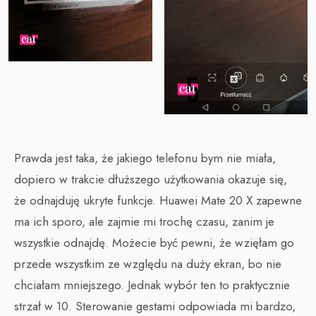
Prawda jest taka, że jakiego telefonu bym nie miała,
dopiero w trakcie dłuższego użytkowania okazuje się,
że odnajduję ukryte funkcje. Huawei Mate 20 X zapewne
ma ich sporo, ale zajmie mi trochę czasu, zanim je
wszystkie odnajdę. Możecie być pewni, że wzięłam go
przede wszystkim ze względu na duży ekran, bo nie
chciałam mniejszego. Jednak wybór ten to praktycznie
strzał w 10. Sterowanie gestami odpowiada mi bardzo,