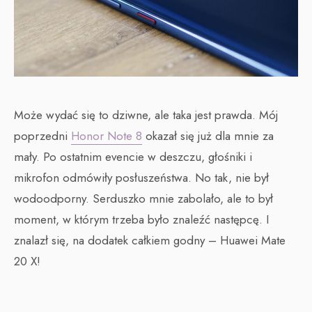
Może wydać się to dziwne, ale taka jest prawda. Mój
poprzedni
Honor Note 8
okazał się już dla mnie za
mały. Po ostatnim evencie w deszczu, głośniki i
mikrofon odmówiły posłuszeństwa. No tak, nie był
wodoodporny. Serduszko mnie zabolało, ale to był
moment, w którym trzeba było znaleźć następcę. I
znalazł się, na dodatek całkiem godny – Huawei Mate
20 X!