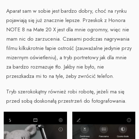
Aparat sam w sobie jest bardzo dobry, choć na rynku
pojawiają się już znacznie lepsze. Przeskok z Honora
NOTE 8 na Mate 20 X jest dla mnie ogromny, więc nie
mam nic do zarzucenia. Czasami podczas nagrywania
filmu kilkukrotnie łapie ostrość (zauważalne jedynie przy
mizernym oświetleniu), a tryb portretowy jak dla mnie
za bardzo rozmazuje tło. Jakby nie było, nie
przeszkadza mi to na tyle, żeby zwrócić telefon.
Tryb szerokokątny również robi robotę, jeżeli ma się
przed sobą doskonałą przestrzeń do fotografowania.