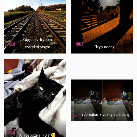
Zdjęcie z trybem
szerokokątnym
Tryb nocny
Tryb automatyczny vs. nocny
AI rozpoznał kota