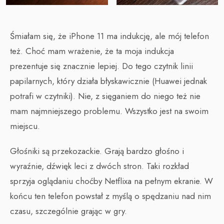
Śmiałam się, że iPhone 11 ma indukcję, ale mój telefon
też. Choć mam wrażenie, że ta moja indukcja
prezentuje się znacznie lepiej. Do tego czytnik linii
papilarnych, który działa błyskawicznie (Huawei jednak
potrafi w czytniki). Nie, z sięganiem do niego też nie
mam najmniejszego problemu. Wszystko jest na swoim
miejscu.
Głośniki są przekozackie. Grają bardzo głośno i
wyraźnie, dźwięk leci z dwóch stron. Taki rozkład
sprzyja oglądaniu choćby Netflixa na pełnym ekranie. W
końcu ten telefon powstał z myślą o spędzaniu nad nim
czasu, szczególnie grając w gry.