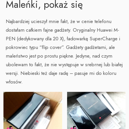
Maleńki, pokaż się
Najbardziej ucieszył mnie fakt, że w cenie telefonu
dostałam całkiem fajne gadżety. Oryginalny Huawei M-
PEN (dedykowany dla 20 X), ładowarkę SuperCharge i
pokrowiec typu “flip cover”. Gadżety gadżetami, ale
maleństwo jest po prostu piękne. Jedyne, nad czym
ubolewam to fakt, że nie występuje w srebrnej lub białej
wersji. Niebieski też daje radę – pasuje mi do koloru
włosów.