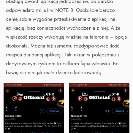
obsługę dwóch aplikacji jednocześnie, co bardzo
odpowiadało mi już w NOTE 8. Osobiście bardzo
cenię sobie wygodne przeskakiwanie z aplikacji na
aplikację, bez konieczności wychodzenia z niej. A że
większość rzeczy wykonuję właśnie na telefonie – opcja
doskonała. Można też samemu rozdysponować ilość
miejsca dla danej aplikacji. Taki ekran w połączeniu z
dedykowanym rysikiem to całkiem fajna zabawka. Bo
bawię się nim jak małe dziecko kolorowanką.