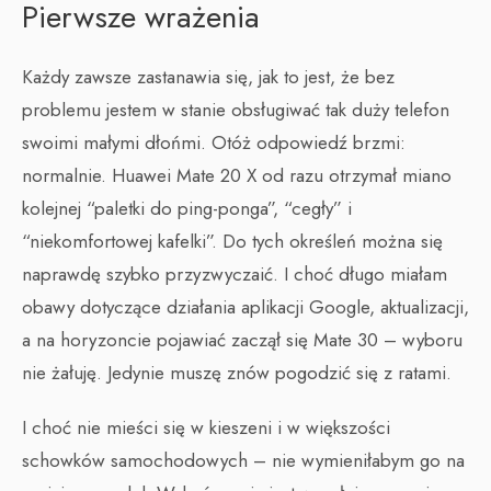
Pierwsze wrażenia
Każdy zawsze zastanawia się, jak to jest, że bez
problemu jestem w stanie obsługiwać tak duży telefon
swoimi małymi dłońmi. Otóż odpowiedź brzmi:
normalnie. Huawei Mate 20 X od razu otrzymał miano
kolejnej “paletki do ping-ponga”, “cegły” i
“niekomfortowej kafelki”. Do tych określeń można się
naprawdę szybko przyzwyczaić. I choć długo miałam
obawy dotyczące działania aplikacji Google, aktualizacji,
a na horyzoncie pojawiać zaczął się Mate 30 – wyboru
nie żałuję. Jedynie muszę znów pogodzić się z ratami.
I choć nie mieści się w kieszeni i w większości
schowków samochodowych – nie wymieniłabym go na