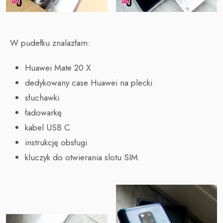
W pudełku znalazłam:
Huawei Mate 20 X
dedykowany case Huawei na plecki
słuchawki
ładowarkę
kabel USB C
instrukcję obsługi
kluczyk do otwierania slotu SIM