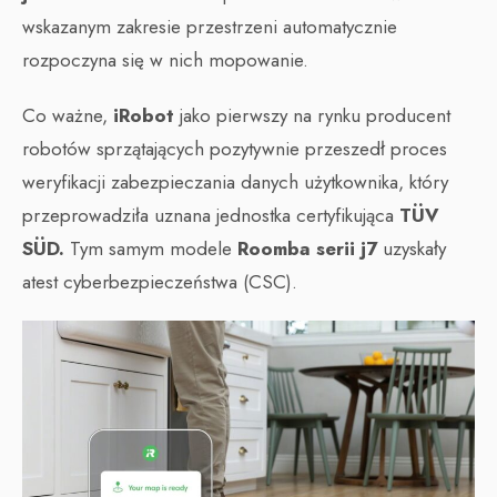
wskazanym zakresie przestrzeni automatycznie
rozpoczyna się w nich mopowanie.
Co ważne,
iRobot
jako pierwszy na rynku producent
robotów sprzątających pozytywnie przeszedł proces
weryfikacji zabezpieczania danych użytkownika, który
przeprowadziła uznana jednostka certyfikująca
TÜV
SÜD.
Tym samym modele
Roomba serii j7
uzyskały
atest cyberbezpieczeństwa (CSC).