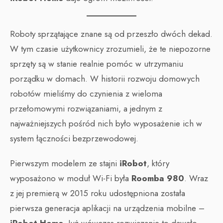
Roboty sprzątające znane są od przeszło dwóch dekad.
W tym czasie użytkownicy zrozumieli, że te niepozorne
sprzęty są w stanie realnie pomóc w utrzymaniu
porządku w domach. W historii rozwoju domowych
robotów mieliśmy do czynienia z wieloma
przełomowymi rozwiązaniami, a jednym z
najważniejszych pośród nich było wyposażenie ich w
system łączności bezprzewodowej.
Pierwszym modelem ze stajni
iRobot
, który
wyposażono w moduł Wi-Fi była
Roomba 980
. Wraz
z jej premierą w 2015 roku udostępniona została
pierwsza generacja aplikacji na urządzenia mobilne –