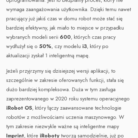
oprogramowania. Jest to bezpłatny proces, który nie
wymaga zaangażowania użytkownika. Dzięki temu nawet
pracujący już jakiś czas w domu robot może stać się
bardziej efektywny, jak miało to miejsce w przypadku
wybranych modeli serii
600
, których czas pracy
wydłużył się o
50%
, czy modelu
i3
, który po
aktualizacji zyskał 1 inteligentną mapę.
Jeżeli przyjrzymy się dzisiejszej wersji aplikacji, to
szczególnie w zakresie oferowanych funkcji, stała się
dużo bardziej kompleksowa. Duża w tym zasługa
zaprezentowanego w 2020 roku systemu operacyjnego
iRobot OS
, który łączy zaawansowane technologie
robotów z możliwościami uczenia maszynowego. W
tym zakresie niezwykle ważne są inteligentne mapy
Imprint
, które
iRoboty
tworzą samodzielnie, już po