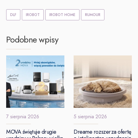
DLF
IROBOT
IROBOT HOME
RUMOUR
Podobne wpisy
7 sierpnia 2026
5 sierpnia 2026
MOVA świętuje drugie
Dreame rozszerza ofertę