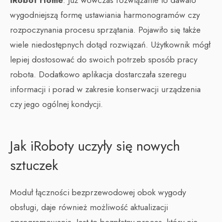
iRobot Home
. Już wówczas rozwiązanie to dawało
wygodniejszą formę ustawiania harmonogramów czy
rozpoczynania procesu sprzątania. Pojawiło się także
wiele niedostępnych dotąd rozwiązań. Użytkownik mógł
lepiej dostosować do swoich potrzeb sposób pracy
robota. Dodatkowo aplikacja dostarczała szeregu
informacji i porad w zakresie konserwacji urządzenia
czy jego ogólnej kondycji.
Jak iRoboty uczyły się nowych
sztuczek
Moduł łączności bezprzewodowej obok wygody
obsługi, daje również możliwość aktualizacji