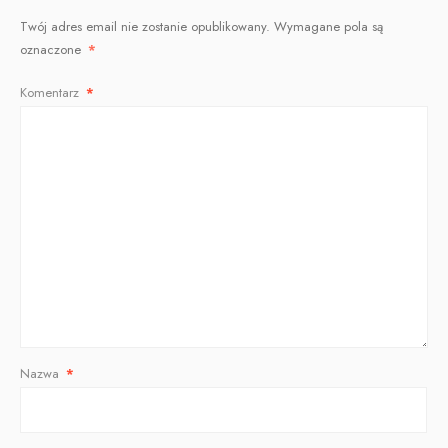
Twój adres email nie zostanie opublikowany.
Wymagane pola są
oznaczone
*
Komentarz
*
Nazwa
*