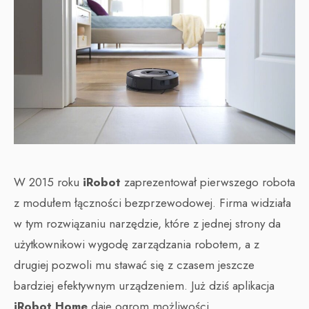
W 2015 roku
iRobot
zaprezentował pierwszego robota
z modułem łączności bezprzewodowej. Firma widziała
w tym rozwiązaniu narzędzie, które z jednej strony da
użytkownikowi wygodę zarządzania robotem, a z
drugiej pozwoli mu stawać się z czasem jeszcze
bardziej efektywnym urządzeniem. Już dziś aplikacja
iRobot Home
daje ogrom możliwości.