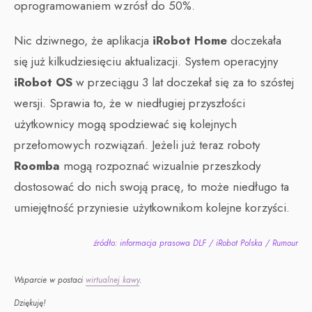
oprogramowaniem wzrósł do 50%.
Nic dziwnego, że aplikacja
iRobot Home
doczekała
się już kilkudziesięciu aktualizacji. System operacyjny
iRobot OS
w przeciągu 3 lat doczekał się za to szóstej
wersji. Sprawia to, że w niedługiej przyszłości
użytkownicy mogą spodziewać się kolejnych
przełomowych rozwiązań. Jeżeli już teraz roboty
Roomba
mogą rozpoznać wizualnie przeszkody
dostosować do nich swoją pracę, to może niedługo ta
umiejętność przyniesie użytkownikom kolejne korzyści.
źródło: informacja prasowa DLF / iRobot Polska / Rumour
Wsparcie w postaci
wirtualnej kawy
.
Dziękuję!