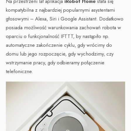
Na przestrzeni lat aplikacja
iRobot Home
stała się
kompatybilna z najbardziej popularnymi asystentami
głosowymi – Alexa, Siri i Google Assistant. Dodatkowo
posiada możliwość warunkowania zachowań robota w
oparciu o funkcjonalność IFTTT, by nastąpiło np.
automatyczne zakończenie cyklu, gdy wrócimy do
domu lub jego rozpoczęcie, gdy wychodzimy, czy
wstrzymanie pracy, gdy odbieramy połączenie
telefoniczne.