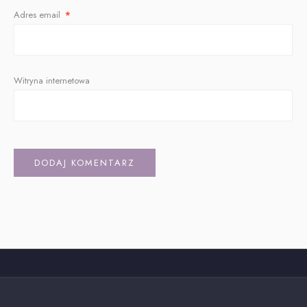
Adres email
*
Witryna internetowa
Alternative: