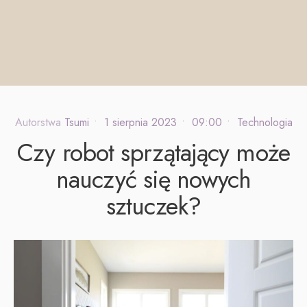
Autorstwa
Tsumi
•
1 sierpnia 2023
•
09:00
•
Technologia
Czy robot sprzątający może
nauczyć się nowych
sztuczek?