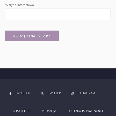
Witryna internetowa
Alternative:
FACEBOOK
TWITTER
INSTAGRAM
O PROJEKCIE
REDAKCJA
POLITYKA PRYWATNOŚCI