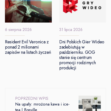
6 sierpnia 2026
31 lipca 2026
Resident Evil Veronica z
Dni Polskich Gier Wideo
ponad 2 milionami
zadebiutują w
zapisów na listach życzeń
październiku. GOG
stanie się centrum
promocji rodzimych
produkcji
POPRZEDNI WPIS
Na upały: mrożona kawa i ice-
tea | Breville