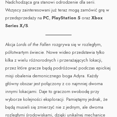
Nadchodząca gra stanowi odrodzenie dla serii.
Wszyscy zainteresowani już teraz mogą zamówić grę w
przedsprzedaży na
PC
,
PlayStation 5
oraz
Xbox
Series X/S
.
Akcja
Lords of the Fallen
rozgrywa się w rozległym,
półotwartym świecie. Nowe wideo przedstawia tylko
kilka z wielu różnorodnych i przerażających lokacji,
przez które gracze będą podróżować podczas epickiej
misji obalenia demonicznego boga Adyra. Każdy
główny obszar jest połączony z co najmniej dwoma
innymi lokacjami. Daje to graczom swobodę przy
wyborze kolejności eksploracji. Pamiętajmy jednak, że
będą musieli się zmierzyć nie z jednym, ale dwoma
rozległymi środowiskami, dzięki unikalnej mechanice