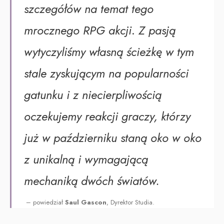
szczegółów na temat tego
mrocznego RPG akcji
.
Z pasją
wytyczyliśmy własną ścieżkę w tym
stale zyskującym na popularności
gatunku i z niecierpliwością
oczekujemy reakcji graczy, którzy
już w październiku staną oko w oko
z unikalną i wymagającą
mechaniką dwóch światów.
– powiedział
Saul Gascon
, Dyrektor Studia.