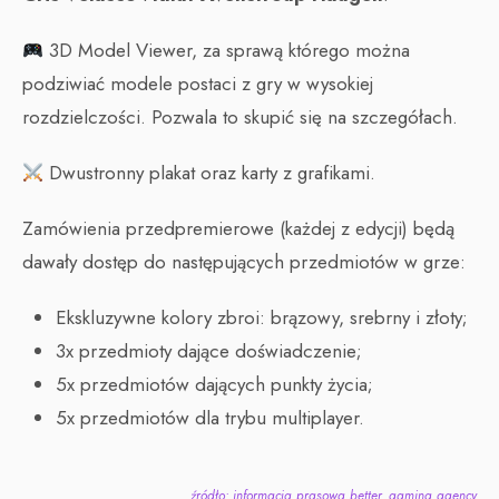
3D Model Viewer, za sprawą którego można
podziwiać modele postaci z gry w wysokiej
rozdzielczości. Pozwala to skupić się na szczegółach.
Dwustronny plakat oraz karty z grafikami.
Zamówienia przedpremierowe (każdej z edycji) będą
dawały dostęp do następujących przedmiotów w grze:
Ekskluzywne kolory zbroi: brązowy, srebrny i złoty;
3x przedmioty dające doświadczenie;
5x przedmiotów dających punkty życia;
5x przedmiotów dla trybu multiplayer.
źródło: informacja prasowa better. gaming agency