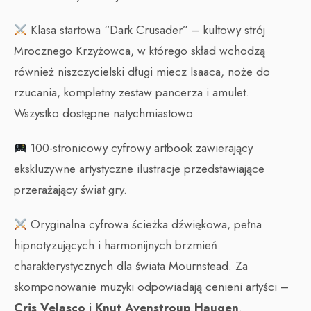
Klasa startowa “Dark Crusader” – kultowy strój
Mrocznego Krzyżowca, w którego skład wchodzą
również niszczycielski długi miecz Isaaca, noże do
rzucania, kompletny zestaw pancerza i amulet.
Wszystko dostępne natychmiastowo.
100-stronicowy cyfrowy artbook zawierający
ekskluzywne artystyczne ilustracje przedstawiające
przerażający świat gry.
Oryginalna cyfrowa ścieżka dźwiękowa, pełna
hipnotyzujących i harmonijnych brzmień
charakterystycznych dla świata Mournstead. Za
skomponowanie muzyki odpowiadają cenieni artyści –
Cris Velasco
i
Knut Avenstroup Haugen
.