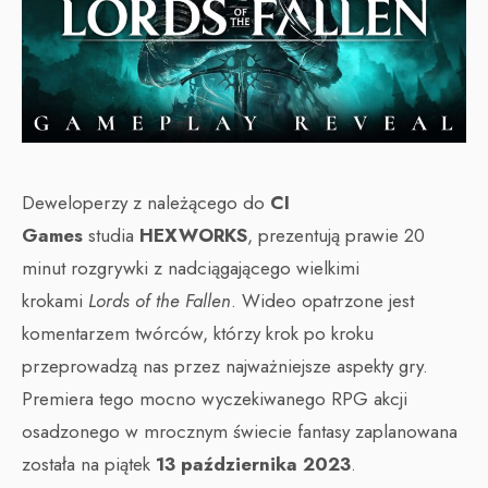
Deweloperzy z należącego do
CI
Games
studia
HEXWORKS
, prezentują prawie 20
minut rozgrywki z nadciągającego wielkimi
krokami
Lords of the Fallen
. Wideo opatrzone jest
komentarzem twórców, którzy krok po kroku
przeprowadzą nas przez najważniejsze aspekty gry.
Premiera tego mocno wyczekiwanego RPG akcji
osadzonego w mrocznym świecie fantasy zaplanowana
została na piątek
13 października 2023
.