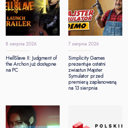
8 sierpnia 2026
7 sierpnia 2026
HellSlave II: Judgment of
Simplicity Games
the Archon już dostępne
prezentuje ostatni
na PC
zwiastun Majster
Symulator przed
premierą zaplanowaną
na 13 sierpnia