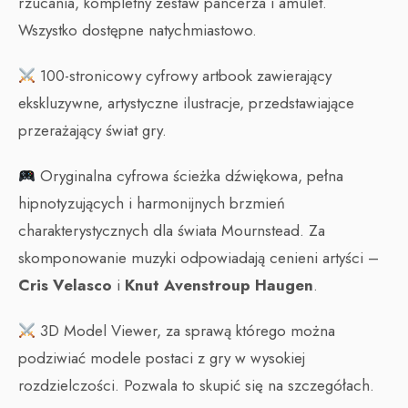
rzucania, kompletny zestaw pancerza i amulet.
Wszystko dostępne natychmiastowo.
100-stronicowy cyfrowy artbook zawierający
ekskluzywne, artystyczne ilustracje, przedstawiające
przerażający świat gry.
Oryginalna cyfrowa ścieżka dźwiękowa, pełna
hipnotyzujących i harmonijnych brzmień
charakterystycznych dla świata Mournstead. Za
skomponowanie muzyki odpowiadają cenieni artyści –
Cris Velasco
i
Knut Avenstroup Haugen
.
3D Model Viewer, za sprawą którego można
podziwiać modele postaci z gry w wysokiej
rozdzielczości. Pozwala to skupić się na szczegółach.