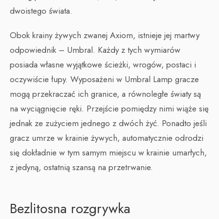
dwoistego świata.
Obok krainy żywych zwanej Axiom, istnieje jej martwy
odpowiednik – Umbral. Każdy z tych wymiarów
posiada własne wyjątkowe ścieżki, wrogów, postaci i
oczywiście łupy. Wyposażeni w Umbral Lamp gracze
mogą przekraczać ich granice, a równoległe światy są
na wyciągnięcie ręki. Przejście pomiędzy nimi wiąże się
jednak ze zużyciem jednego z dwóch żyć. Ponadto jeśli
gracz umrze w krainie żywych, automatycznie odrodzi
się dokładnie w tym samym miejscu w krainie umarłych,
z jedyną, ostatnią szansą na przetrwanie.
Bezlitosna rozgrywka