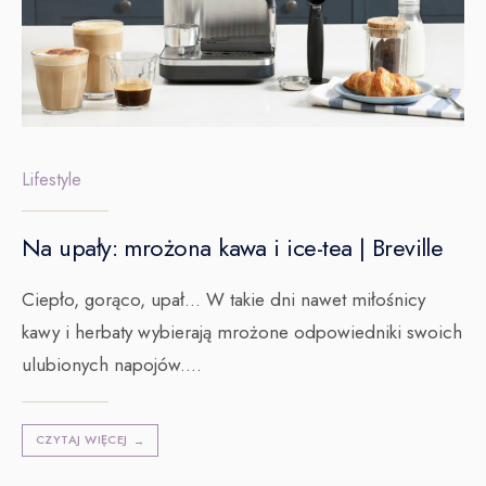
Lifestyle
Na upały: mrożona kawa i ice-tea | Breville
Ciepło, gorąco, upał… W takie dni nawet miłośnicy
kawy i herbaty wybierają mrożone odpowiedniki swoich
ulubionych napojów.
...
CZYTAJ WIĘCEJ
→