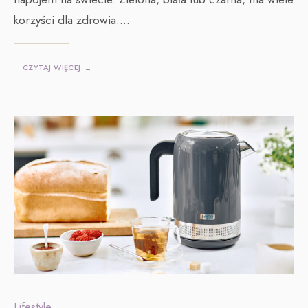
korzyści dla zdrowia.
...
CZYTAJ WIĘCEJ
→
Lifestyle