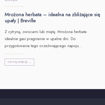
Mrożona herbata – idealna na zbliżające się
upały | Breville
Z cytryną, owocami lub miętą. Mrożona herbata
idealnie gasi pragnienie w upalne dni. Do
przygotowania tego orzeźwiającego napoju
...
CZYTAJ WIĘCEJ
→