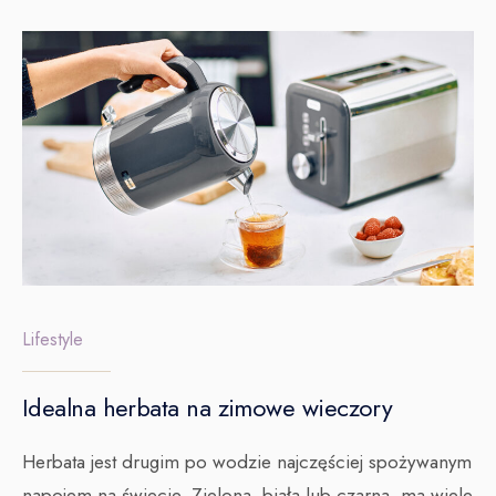
Lifestyle
Idealna herbata na zimowe wieczory
Herbata jest drugim po wodzie najczęściej spożywanym
napojem na świecie. Zielona, biała lub czarna, ma wiele