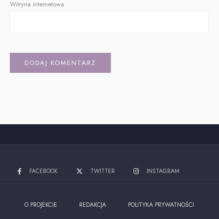
Witryna internetowa
Alternative:
FACEBOOK
TWITTER
INSTAGRAM
O PROJEKCIE
REDAKCJA
POLITYKA PRYWATNOŚCI