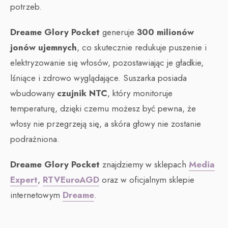
potrzeb.
Dreame Glory Pocket
generuje
300 milionów
jonów ujemnych
, co skutecznie redukuje puszenie i
elektryzowanie się włosów, pozostawiając je gładkie,
lśniące i zdrowo wyglądające. Suszarka posiada
wbudowany
czujnik NTC
, który monitoruje
temperaturę, dzięki czemu możesz być pewna, że
włosy nie przegrzeją się, a skóra głowy nie zostanie
podrażniona.
Dreame Glory Pocket
znajdziemy w sklepach
Media
Expert
,
RTVEuroAGD
oraz w oficjalnym sklepie
internetowym
Dreame
.