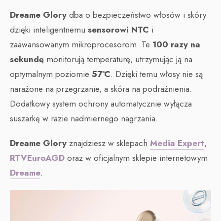
Dreame Glory
dba o bezpieczeństwo włosów i skóry
dzięki inteligentnemu
sensorowi NTC
i
zaawansowanym mikroprocesorom. Te
100 razy na
sekundę
monitorują temperaturę, utrzymując ją na
optymalnym poziomie
57°C
. Dzięki temu włosy nie są
narażone na przegrzanie, a skóra na podrażnienia.
Dodatkowy system ochrony automatycznie wyłącza
suszarkę w razie nadmiernego nagrzania.
Dreame Glory
znajdziesz w sklepach
Media Expert
,
RTVEuroAGD
oraz w oficjalnym sklepie internetowym
Dreame
.