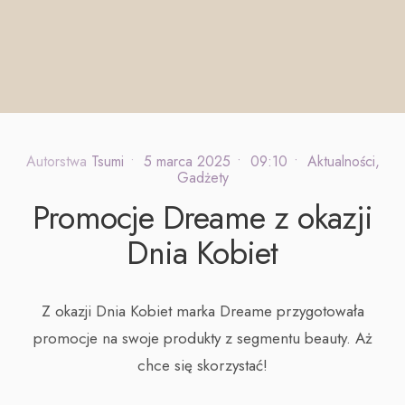
Autorstwa
Tsumi
•
5 marca 2025
•
09:10
•
Aktualności
,
Gadżety
Promocje Dreame z okazji
Dnia Kobiet
Z okazji Dnia Kobiet marka Dreame przygotowała
promocje na swoje produkty z segmentu beauty. Aż
chce się skorzystać!