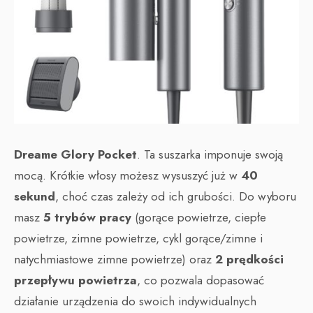
Dreame Glory Pocket
. Ta suszarka imponuje swoją
mocą. Krótkie włosy możesz wysuszyć już w
40
sekund
, choć czas zależy od ich grubości. Do wyboru
masz
5 trybów pracy
(gorące powietrze, ciepłe
powietrze, zimne powietrze, cykl gorące/zimne i
natychmiastowe zimne powietrze) oraz
2 prędkości
przepływu powietrza
, co pozwala dopasować
działanie urządzenia do swoich indywidualnych