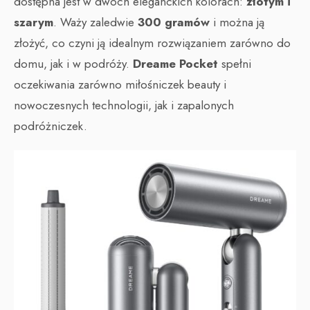
dostępna jest w dwóch eleganckich kolorach:
złotym i
szarym
. Waży zaledwie
300 gramów
i można ją
złożyć, co czyni ją idealnym rozwiązaniem zarówno do
domu, jak i w podróży.
Dreame Pocket
spełni
oczekiwania zarówno miłośniczek beauty i
nowoczesnych technologii, jak i zapalonych
podróżniczek.