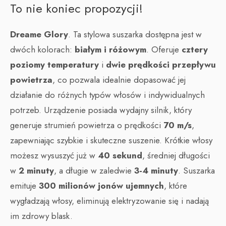
To nie koniec propozycji!
Dreame Glory
. Ta stylowa suszarka dostępna jest w
dwóch kolorach:
białym i różowym
. Oferuje
cztery
poziomy temperatury
i
dwie prędkości przepływu
powietrza
, co pozwala idealnie dopasować jej
działanie do różnych typów włosów i indywidualnych
potrzeb. Urządzenie posiada wydajny silnik, który
generuje strumień powietrza o prędkości
70 m/s
,
zapewniając szybkie i skuteczne suszenie. Krótkie włosy
możesz wysuszyć już w
40 sekund
, średniej długości
w
2 minuty
, a długie w zaledwie
3-4 minuty
. Suszarka
emituje
300 milionów jonów ujemnych
, które
wygładzają włosy, eliminują elektryzowanie się i nadają
im zdrowy blask.