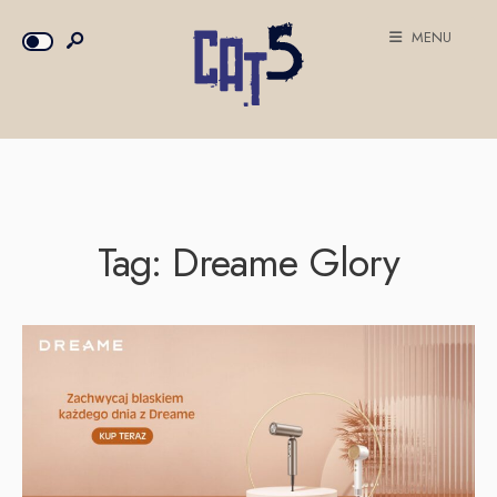
MENU
Tag:
Dreame Glory