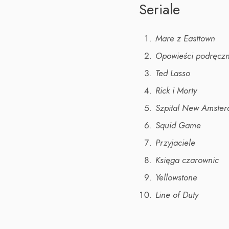
Seriale
Mare z Easttown
Opowieści podręczn
Ted Lasso
Rick i Morty
Szpital New Amste
Squid Game
Przyjaciele
Księga czarownic
Yellowstone
Line of Duty