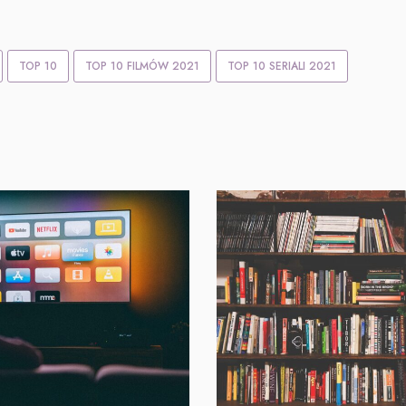
TOP 10
TOP 10 FILMÓW 2021
TOP 10 SERIALI 2021