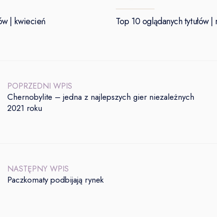
ów | kwiecień
Top 10 oglądanych tytułów |
POPRZEDNI WPIS
Chernobylite – jedna z najlepszych gier niezależnych
2021 roku
NASTĘPNY WPIS
Paczkomaty podbijają rynek