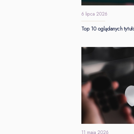
6 lipca 2026
Top 10 oglądanych tytuł
11 maja 2026