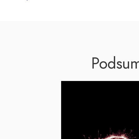
Podsumo