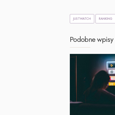
JUSTWATCH
RANKING
Podobne wpisy