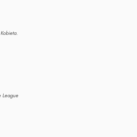
Kobieta.
ce League