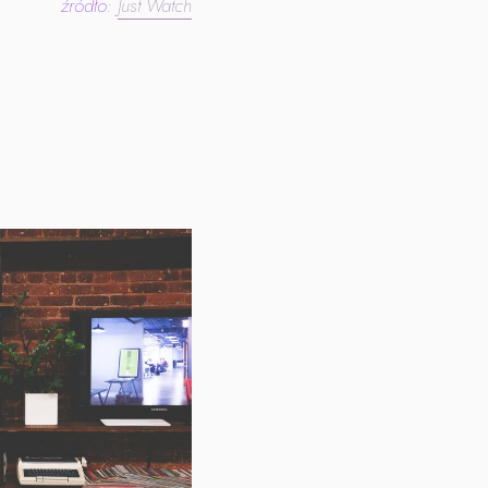
źródło:
Just Watch