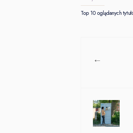
Top 10 oglądanych tytuł
←