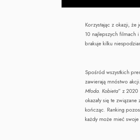
Korzystając z okazji, ż
10 najlepszych filmach i
brakuje kilku niespodzia
Spośród wszystkich pre
zawierają mnóstwo akcj
Młoda. Kobieta
” z 2020 r
okazały się te związan
kończąc. Ranking pozos
każdy może mieć swoje