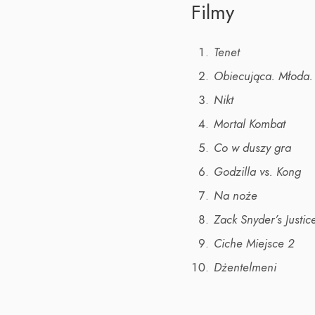
Filmy
Tenet
Obiecująca. Młoda. 
Nikt
Mortal Kombat
Co w duszy gra
Godzilla vs. Kong
Na noże
Zack Snyder’s Justi
Ciche Miejsce 2
Dżentelmeni