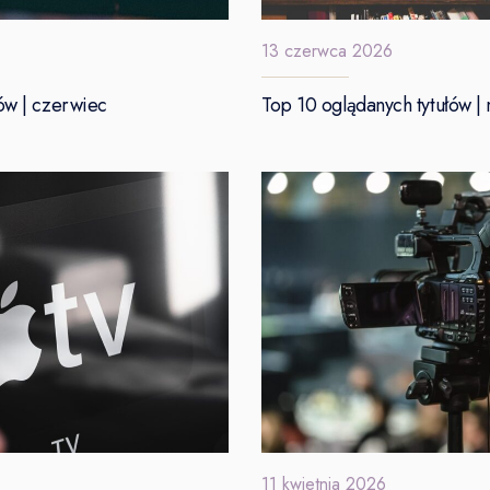
13 czerwca 2026
ów | czerwiec
Top 10 oglądanych tytułów | 
11 kwietnia 2026