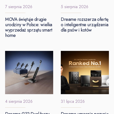
7 sierpnia 2026
5 sierpnia 2026
MOVA świętuje drugie
Dreame rozszerza ofertę
urodziny w Polsce: wielka
o inteligentne urządzenia
wyprzedaż sprzętu smart
dla psów i kotów
home
4 sierpnia 2026
31 lipca 2026