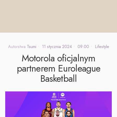
Autorstwa
Tsumi
•
11 stycznia 2024
•
09:00
•
Lifestyle
Motorola oficjalnym
partnerem Euroleague
Basketball