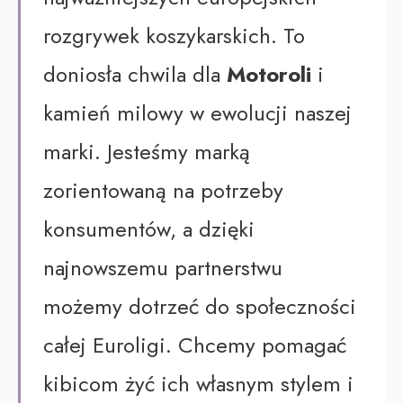
rozgrywek koszykarskich. To
doniosła chwila dla
Motoroli
i
kamień milowy w ewolucji naszej
marki. Jesteśmy marką
zorientowaną na potrzeby
konsumentów, a dzięki
najnowszemu partnerstwu
możemy dotrzeć do społeczności
całej Euroligi. Chcemy pomagać
kibicom żyć ich własnym stylem i