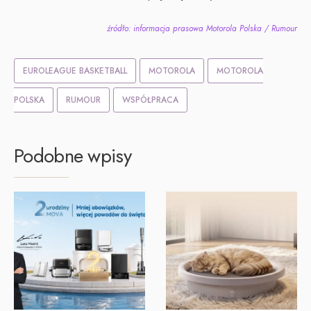
źródło: informacja prasowa Motorola Polska / Rumour
EUROLEAGUE BASKETBALL
MOTOROLA
MOTOROLA
POLSKA
RUMOUR
WSPÓŁPRACA
Podobne wpisy