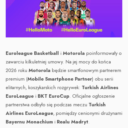
Euroleague Basketball
i
Motorola
poinformowały o
zawarciu kilkuletniej umowy. Na jej mocy do końca
2026 roku
Motorola
będzie smartfonowym partnerem
premium (
Mobile Smartphone Partner
) obu serii
elitarnych, koszykarskich rozgrywek:
Turkish Airlines
EuroLeague
i
BKT EuroCup
. Oficjalne ogłoszenie
partnerstwa odbyło się podczas meczu
Turkish
Airlines EuroLeague
, pomiędzy cenionymi drużynami
Bayernu Monachium
i
Realu Madryt
.