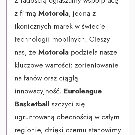
Z radością ogłaszamy współpracę
z firmą
Motorola
, jedną z
ikonicznych marek w świecie
technologii mobilnych. Cieszy
nas, że
Motorola
podziela nasze
kluczowe wartości: zorientowanie
na fanów oraz ciągłą
innowacyjność.
Euroleague
Basketball
szczyci się
ugruntowaną obecnością w całym
regionie, dzięki czemu stanowimy