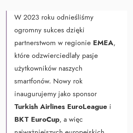
W 2023 roku odnieśliśmy
ogromny sukces dzięki
partnerstwom w regionie
EMEA
,
które odzwierciedlały pasje
użytkowników naszych
smartfonów. Nowy rok
inaugurujemy jako sponsor
Turkish Airlines EuroLeague
i
BKT EuroCup
, a więc
najważniejszych europejskich