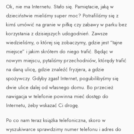
Ok, nie ma Internetu. Stało się. Pamiętacie, jaką w
dzieciństwie mieliśmy super moc? Potrafiliśmy się z
kimś umówić na granie w piłkę czy zabawy w parku bez
korzystania z dzisiejszych udogodnień. Zawsze
wiedzieliśmy, o której się zobaczymy, gdzie jest “tajne
miejsce” i jakim skrótem do niego trafić. Będąc w
nowym miejscu, pytaliśmy przechodniów, którędy trafić
na daną ulicę, gdzie znaleźć fryzjera, a gdzie
spożywczy. Gdyby zgasł Internet, pogubilibyśmy się
dwie ulice dalej od własnego domu. Bo przecież
nawigacja w telefonie powinna mieć dostęp do
Internetu, żeby wskazać Ci drogę.
Po co nam teraz książka telefoniczna, skoro w
wyszukiwarce sprawdzimy numer telefonu i adres do