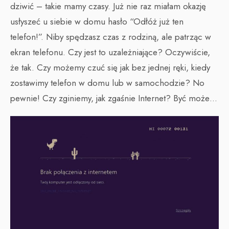
dziwić – takie mamy czasy. Już nie raz miałam okazję
usłyszeć u siebie w domu hasło “Odłóż już ten
telefon!”. Niby spędzasz czas z rodziną, ale patrząc w
ekran telefonu. Czy jest to uzależniające? Oczywiście,
że tak. Czy możemy czuć się jak bez jednej ręki, kiedy
zostawimy telefon w domu lub w samochodzie? No
pewnie! Czy zginiemy, jak zgaśnie Internet? Być może…