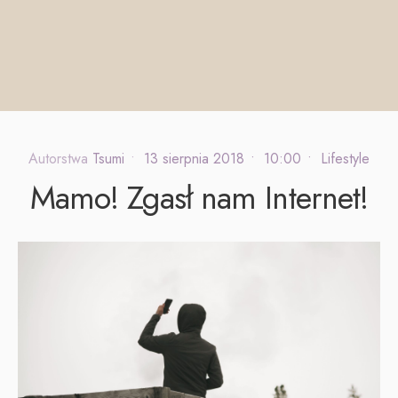
Autorstwa
Tsumi
•
13 sierpnia 2018
•
10:00
•
Lifestyle
Mamo! Zgasł nam Internet!