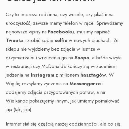
Czy to impreza rodzinna, czy wesele, czy jakaś inna
uroczystość, zawsze mamy telefon w ręce. Sprawdzamy
najnowsze wpisy na
Facebooku
, musimy napisać
Tweeta
i zrobić sobie
selfie
w nowych ciuchach. Ze
sklepu nie wyjdziemy bez zdjęcia w lustrze w
przymierzalni i wrzucenia go na
Snapa
, a każda wizyta
w restauracji czy McDonald’s kończy się wrzuceniem
jedzenia na
Instagram
z milionem
hasztagów
. W
Wigilię rozsyłamy życzenia na
Messengerze
i
dodajemy zdjęcia przygotowanych potraw, a na
Wielkanoc pokazujemy innym, jak umiemy pomalować
jaja (tak, jaja).
Internet stał się częścią naszej codzienności, ale co się