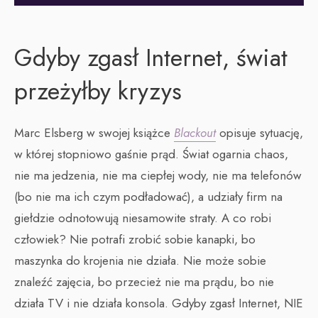
Gdyby zgasł Internet, świat
przeżyłby kryzys
Marc Elsberg w swojej książce
Blackout
opisuje sytuację,
w której stopniowo gaśnie prąd. Świat ogarnia chaos,
nie ma jedzenia, nie ma ciepłej wody, nie ma telefonów
(bo nie ma ich czym podładować), a udziały firm na
giełdzie odnotowują niesamowite straty. A co robi
człowiek? Nie potrafi zrobić sobie kanapki, bo
maszynka do krojenia nie działa. Nie może sobie
znaleźć zajęcia, bo przecież nie ma prądu, bo nie
działa TV i nie działa konsola. Gdyby zgasł Internet, NIE