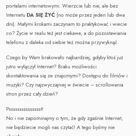
portalami internetowymi. Wierzcie lub nie, ale bez
Internetu
DA SIĘ ŻYĆ
(no może przez jeden lub dwa
dni). Małymi krokami zaczynam to praktykować i wiecie
co? Życie w realu też jest ciekawe, a do pozostawiania
telefonu z daleka od siebie też można przywyknąć.
Czego by Wam brakowało najbardziej, gdyby ktoś już
jutro wyłączył Internet? Braku możliwości
skontaktowania się ze znajomymi? Dostępu do filmów i
muzyki? Czy najzwyczajniej w świecie – scrollowania
stron przez cały dzień?
Pssssssssssssssst!
No i nie zapominajmy o tym, że gdy zgaśnie Internet,
nie będziecie mogli nas czytać! A tego byśmy nie