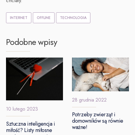
chciały.
INTERNET
OFFLINE
TECHNOLOGIA
Podobne wpisy
28 grudnia 2022
10 lutego 2023
Potrzeby zwierząt i
domowników są równie
Sztuczna inteligencja i
ważne!
miłość? Listy miłosne