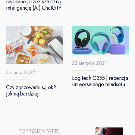
napisane przez sztuczną
inteligencję (AI) ChatGTP
22 sierpnia 2021
3 marca 2022
Logitech G335 | recenzja
uniwersalnego headsetu
Czy zgrzewarki są ok?
Jak najbardziej!
POPRZEDNI WPIS