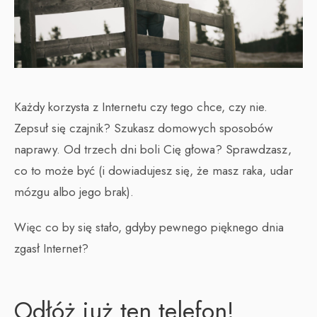
Każdy korzysta z Internetu czy tego chce, czy nie.
Zepsuł się czajnik? Szukasz domowych sposobów
naprawy. Od trzech dni boli Cię głowa? Sprawdzasz,
co to może być (i dowiadujesz się, że masz raka, udar
mózgu albo jego brak).
Więc co by się stało, gdyby pewnego pięknego dnia
zgasł Internet?
Odłóż już ten telefon!