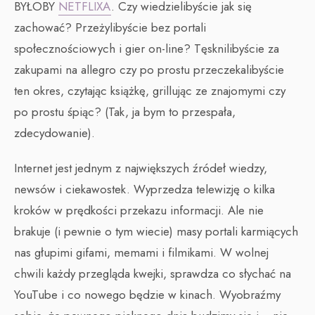
BYŁOBY
NETFLIXA
. Czy wiedzielibyście jak się
zachować? Przeżylibyście bez portali
społecznościowych i gier on-line? Tęsknilibyście za
zakupami na allegro czy po prostu przeczekalibyście
ten okres, czytając książkę, grillując ze znajomymi czy
po prostu śpiąc? (Tak, ja bym to przespała,
zdecydowanie).
Internet jest jednym z największych źródeł wiedzy,
newsów i ciekawostek. Wyprzedza telewizję o kilka
kroków w prędkości przekazu informacji. Ale nie
brakuje (i pewnie o tym wiecie) masy portali karmiących
nas głupimi gifami, memami i filmikami. W wolnej
chwili każdy przegląda kwejki, sprawdza co słychać na
YouTube i co nowego będzie w kinach. Wyobraźmy