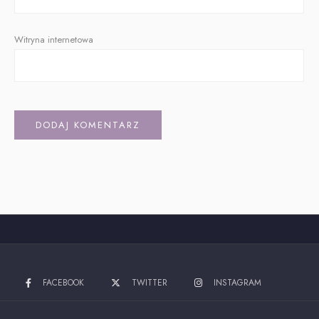
Witryna internetowa
Alternative:
FACEBOOK
TWITTER
INSTAGRAM