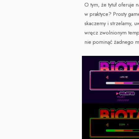
O tym, że tytuł oferuje 
w praktyce? Prosty gamep
skaczemy i strzelamy, u
wręcz zwolnionym tempi
nie pominąć żadnego mie