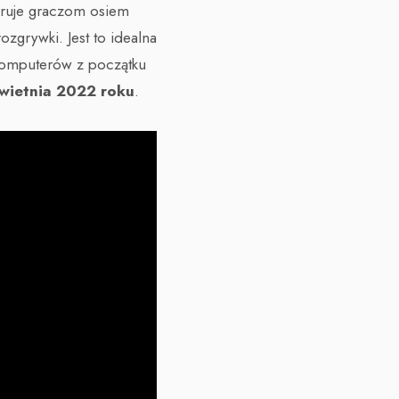
ruje graczom osiem
zgrywki. Jest to idealna
 komputerów z początku
wietnia 2022 roku
.