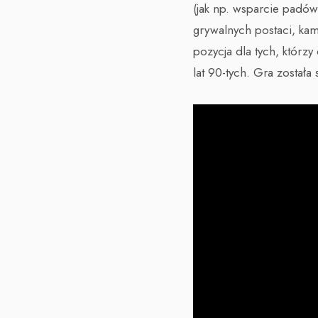
(jak np. wsparcie padó
grywalnych postaci, kam
pozycja dla tych, któr
lat 90-tych. Gra został