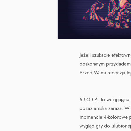
Jeżeli szukacie efektown
doskonałym przykładem. 
Przed Wami recenzja tej
B.I.O.T.A.
to wciągająca 
pozaziemska zaraza. W
momencie 4-kolorowe pa
wygląd gry do ulubionej 