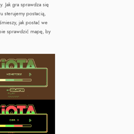
y. Jak gra sprawdza się
u sterujemy postacią,
śmieszy, jak postać we
bie sprawdzić mapę, by