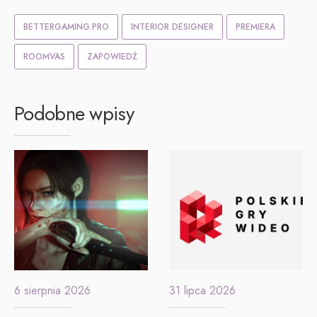
BETTERGAMING.PRO
INTERIOR DESIGNER
PREMIERA
ROOMVAS
ZAPOWIEDŹ
Podobne wpisy
6 sierpnia 2026
31 lipca 2026