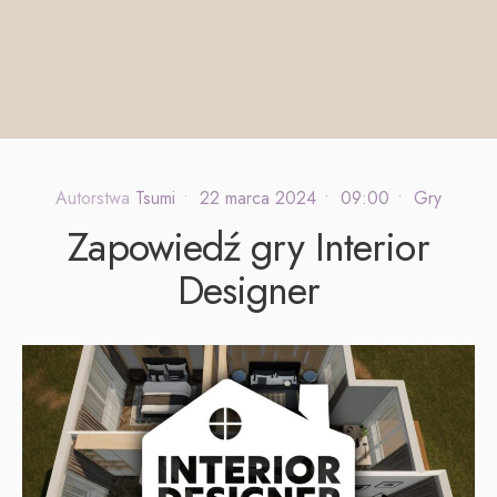
Autorstwa
Tsumi
•
22 marca 2024
•
09:00
•
Gry
Zapowiedź gry Interior
Designer