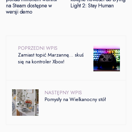
na Steam dostępne w
Light 2: Stay Human
wersji demo
POPRZEDNI WPIS
Zamiast topić Marzannę… skuś
się na kontroler Xbox!
NASTĘPNY WPIS
Pomysły na Wielkanocny stół