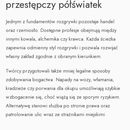
przestępczy półświatek
Jednym z fundamentów rozgrywki pozostaje handel
oraz rzemiosło. Dostępne profesje obejmują między
innymi kowala, alchemika czy krawca. Każda ścieżka
zapewnia odmienny styl rozgrywki i pozwala rozwijać
własny zakład zgodnie z obranym kierunkiem.
Twórcy przygotowali także mniej legalne sposoby
zdobywania bogactwa. Napady na wozy, włamania,
kradzieże czy porwania dla okupu umożliwiają szybkie
wzbogacenie się, choć wiążą się ze sporym ryzykiem.
Alternatywę stanowi służba po stronie prawa oraz
patrolowanie ulic wraz ze strażnikami miejskimi.