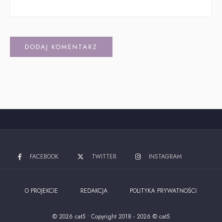
Alternative:
FACEBOOK
TWITTER
INSTAGRAM
O PROJEKCIE
REDAKCJA
POLITYKA PRYWATNOŚCI
© 2026 cat5
•
Copyright 2018 - 2026 © cat5