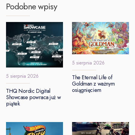
Podobne wpisy
5 sierpnia 2026
5 sierpnia 2026
The Eternal Life of
Goldman z ważnym
osiągnięciem
THQ Nordic Digital
Showcase powraca już w
piątek