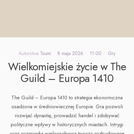
Autorstwa
Tsumi
•
8 maja 2026
•
11:00
•
Gry
Wielkomiejskie życie w The
Guild – Europa 1410
The Guild – Europa 1410 to strategia ekonomiczna
osadzona w średniowiecznej Europie. Gra pozwoli
rozwijać dynastię, prowadzić handel i zdobywać
polityczne wpływy w historycznych miastach. Intrygi
oraz rozgrywka wieloosobowa tworzą rozbudowane