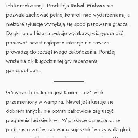
ich konsekwencji. Produkcja
Rebel Wolves
nie
pozwala zachować pełnej kontroli nad wydarzeniami, a
niektóre sytuacje wymykają się spod panowania gracza.
Dzięki temu historia zyskuje wyjątkową wiarygodność,
ponieważ nawet najlepsze intencje nie zawsze
prowadzą do szczęśliwego zakończenia. Poniżej
wrażenia z kilkugodzinnej gry recenzenta
gamespot.com.
Głównym bohaterem jest
Coen
– człowiek
przemieniony w wampira. Nawet jeśli kieruje się
dobrem innych, nie potrafi całkowicie zagłuszyć
pragnienia ludzkiej krwi. W praktyce oznacza to, że
podczas rozmów, ratowania sojuszników czy walki głód