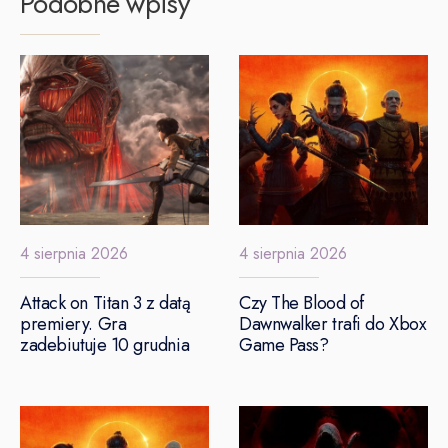
Podobne wpisy
4 sierpnia 2026
4 sierpnia 2026
Attack on Titan 3 z datą
Czy The Blood of
premiery. Gra
Dawnwalker trafi do Xbox
zadebiutuje 10 grudnia
Game Pass?