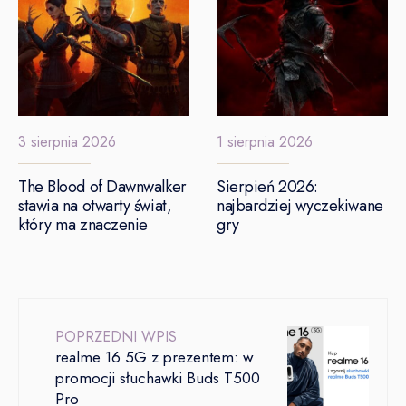
3 sierpnia 2026
1 sierpnia 2026
The Blood of Dawnwalker
Sierpień 2026:
stawia na otwarty świat,
najbardziej wyczekiwane
który ma znaczenie
gry
POPRZEDNI WPIS
realme 16 5G z prezentem: w
promocji słuchawki Buds T500
Pro