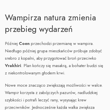
Wampirza natura zmienia
przebieg wydarzeń
Później
Coen
przechodzi przemianę w wampira.
Niedługo później grupa mieszkańców próbuje zdobyć
srebro z kopalni, aby przygotować broń przeciwko
Vrakhiri
. Plan kończy się masakrą, a bohater budzi się
z niekontrolowanym głodem krwi.
Nowe moce znacząco zwiększają możliwości w walce.
Wampir korzysta z zabójczych pazurów, nadludzkiej
szybkości i potrafi leczyć rany, wysysając krew
przeciwników. Jednocześnie każda walka zwiększa