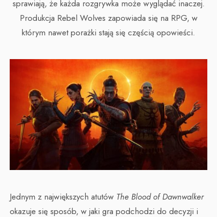
sprawiają, że każda rozgrywka może wyglądać inaczej.
Produkcja Rebel Wolves zapowiada się na RPG, w
którym nawet porażki stają się częścią opowieści.
Jednym z największych atutów
The Blood of Dawnwalker
okazuje się sposób, w jaki gra podchodzi do decyzji i