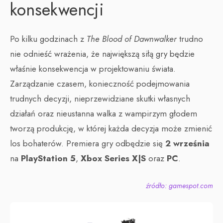
konsekwencji
Po kilku godzinach z
The Blood of Dawnwalker
trudno
nie odnieść wrażenia, że największą siłą gry będzie
właśnie konsekwencja w projektowaniu świata.
Zarządzanie czasem, konieczność podejmowania
trudnych decyzji, nieprzewidziane skutki własnych
działań oraz nieustanna walka z wampirzym głodem
tworzą produkcję, w której każda decyzja może zmienić
los bohaterów. Premiera gry odbędzie się
2 września
na
PlayStation 5
,
Xbox Series X|S
oraz
PC
.
źródło: gamespot.com