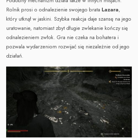
Podobny mechanizm działa także w innych misjach.
Rolnik prosi o odnalezienie swojego brata
Lazara
,
który utknął w jaskini. Szybka reakcja daje szansę na jego
uratowanie, natomiast zbyt długie zwlekanie kończy się
odnalezieniem zwłok. Gra nie czeka na bohatera i
pozwala wydarzeniom rozwijać się niezależnie od jego
działań.