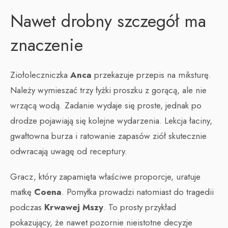
Nawet drobny szczegół ma
znaczenie
Ziołoleczniczka
Anca
przekazuje przepis na miksturę.
Należy wymieszać trzy łyżki proszku z gorącą, ale nie
wrzącą wodą. Zadanie wydaje się proste, jednak po
drodze pojawiają się kolejne wydarzenia. Lekcja łaciny,
gwałtowna burza i ratowanie zapasów ziół skutecznie
odwracają uwagę od receptury.
Gracz, który zapamięta właściwe proporcje, uratuje
matkę
Coena
. Pomyłka prowadzi natomiast do tragedii
podczas
Krwawej Mszy
. To prosty przykład
pokazujący, że nawet pozornie nieistotne decyzje