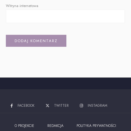
Witryna internetowa
Alternative:
FACEBOOK
TWITTER
INSTAGRAM
O PROJEKCIE
REDAKCJA
POLITYKA PRYWATNOŚCI