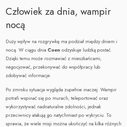
Człowiek za dnia, wampir
nocą
Duży wpływ na rozgrywkę ma podział między dniem i
nocą. W ciągu dnia
Coen
odzyskuje ludzką postać.
Dzięki temu może rozmawiać z mieszkańcami,
negocjować, przekonywać do współpracy lub
zdobywać informacje.
Po zmroku sytuacja wygląda zupełnie inaczej. Wampir
potrafi wspinać się po murach, teleportować oraz
wykorzystywać nadnaturalne zdolności, jednak
przeciwnicy atakują go natychmiast po wykryciu. To
sprawia, że wiele misji można ukończyć na kilka różnych