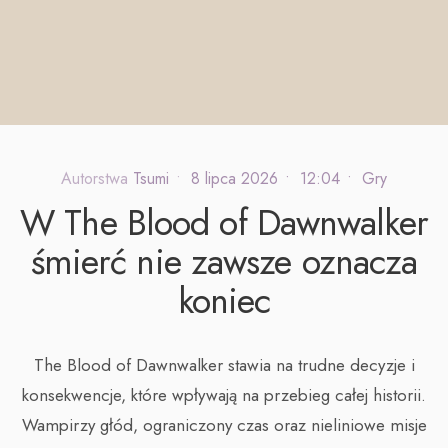
Autorstwa
Tsumi
•
8 lipca 2026
•
12:04
•
Gry
W The Blood of Dawnwalker
śmierć nie zawsze oznacza
koniec
The Blood of Dawnwalker stawia na trudne decyzje i
konsekwencje, które wpływają na przebieg całej historii.
Wampirzy głód, ograniczony czas oraz nieliniowe misje