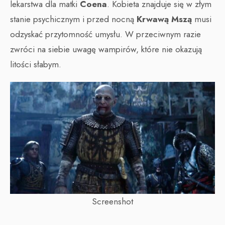
lekarstwa dla matki
Coena
. Kobieta znajduje się w złym
stanie psychicznym i przed nocną
Krwawą Mszą
musi
odzyskać przytomność umysłu. W przeciwnym razie
zwróci na siebie uwagę wampirów, które nie okazują
litości słabym.
Screenshot