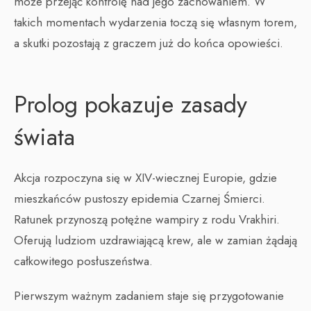
może przejąć kontrolę nad jego zachowaniem. W
takich momentach wydarzenia toczą się własnym torem,
a skutki pozostają z graczem już do końca opowieści.
Prolog pokazuje zasady
świata
Akcja rozpoczyna się w XIV-wiecznej Europie, gdzie
mieszkańców pustoszy epidemia Czarnej Śmierci.
Ratunek przynoszą potężne wampiry z rodu Vrakhiri.
Oferują ludziom uzdrawiającą krew, ale w zamian żądają
całkowitego posłuszeństwa.
Pierwszym ważnym zadaniem staje się przygotowanie