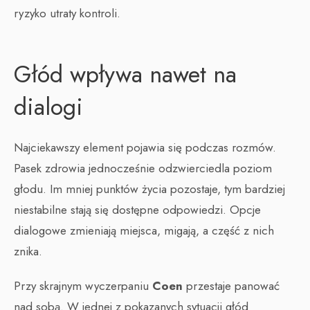
ryzyko utraty kontroli.
Głód wpływa nawet na
dialogi
Najciekawszy element pojawia się podczas rozmów.
Pasek zdrowia jednocześnie odzwierciedla poziom
głodu. Im mniej punktów życia pozostaje, tym bardziej
niestabilne stają się dostępne odpowiedzi. Opcje
dialogowe zmieniają miejsca, migają, a część z nich
znika.
Przy skrajnym wyczerpaniu
Coen
przestaje panować
nad sobą. W jednej z pokazanych sytuacji głód