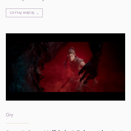
CZYTAJ WIĘCEJ
→
Gry