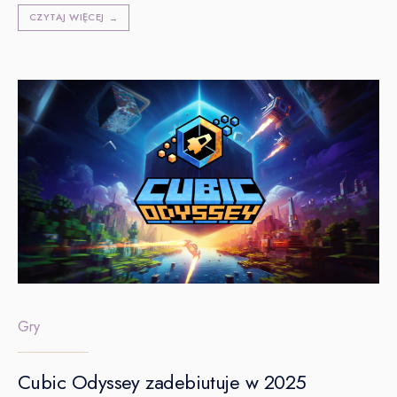
CZYTAJ WIĘCEJ
→
Gry
Cubic Odyssey zadebiutuje w 2025