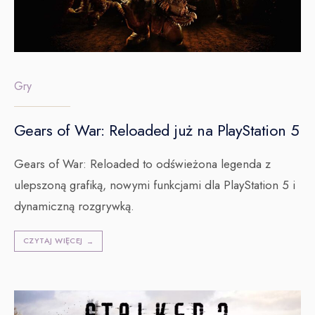
Gry
Gears of War: Reloaded już na PlayStation 5
Gears of War: Reloaded to odświeżona legenda z
ulepszoną grafiką, nowymi funkcjami dla PlayStation 5 i
dynamiczną rozgrywką.
CZYTAJ WIĘCEJ
→