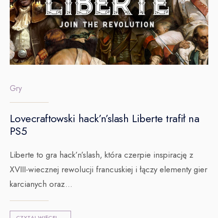
Gry
Lovecraftowski hack’n’slash Liberte trafił na
PS5
Liberte to gra hack’n’slash, która czerpie inspirację z
XVIII-wiecznej rewolucji francuskiej i łączy elementy gier
karcianych oraz
...
CZYTAJ WIĘCEJ