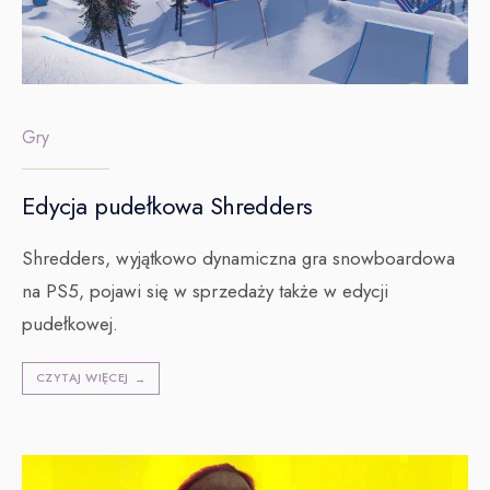
Gry
Edycja pudełkowa Shredders
Shredders, wyjątkowo dynamiczna gra snowboardowa
na PS5, pojawi się w sprzedaży także w edycji
pudełkowej.
CZYTAJ WIĘCEJ
→