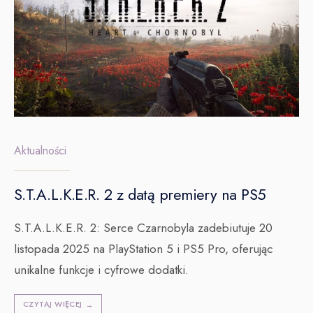
Aktualności
S.T.A.L.K.E.R. 2 z datą premiery na PS5
S.T.A.L.K.E.R. 2: Serce Czarnobyla zadebiutuje 20
listopada 2025 na PlayStation 5 i PS5 Pro, oferując
unikalne funkcje i cyfrowe dodatki.
CZYTAJ WIĘCEJ
→