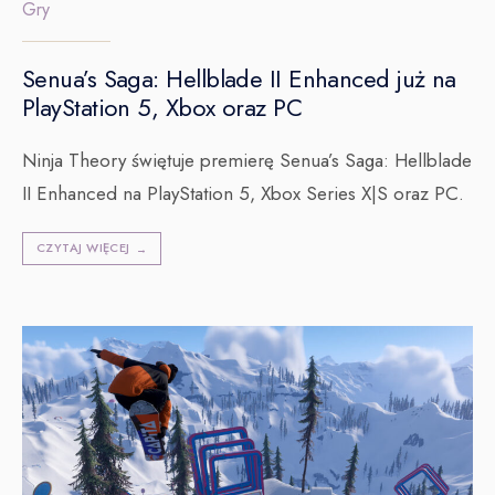
Gry
Senua’s Saga: Hellblade II Enhanced już na
PlayStation 5, Xbox oraz PC
Ninja Theory świętuje premierę Senua’s Saga: Hellblade
II Enhanced na PlayStation 5, Xbox Series X|S oraz PC.
CZYTAJ WIĘCEJ
→