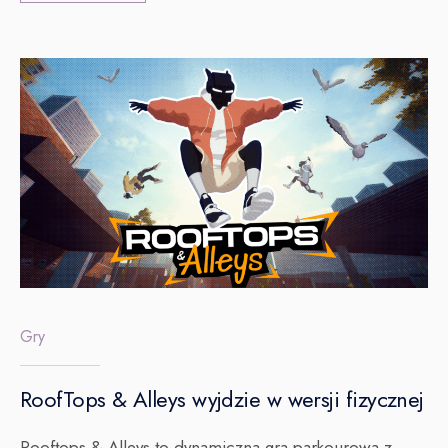
Gry
RoofTops & Alleys wyjdzie w wersji fizycznej
Rooftops & Alleys to dynamiczna gra parkourowa z