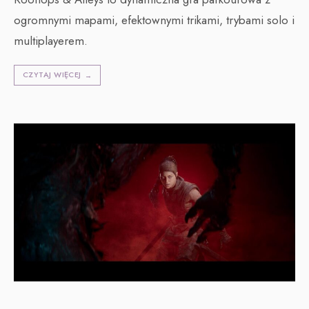
ogromnymi mapami, efektownymi trikami, trybami solo i
multiplayerem.
CZYTAJ WIĘCEJ
→