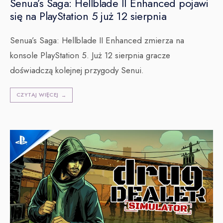
Senua’s Saga: Hellblade II Enhanced pojawi
się na PlayStation 5 już 12 sierpnia
Senua’s Saga: Hellblade II Enhanced zmierza na
konsole PlayStation 5. Już 12 sierpnia gracze
doświadczą kolejnej przygody Senui.
CZYTAJ WIĘCEJ
→