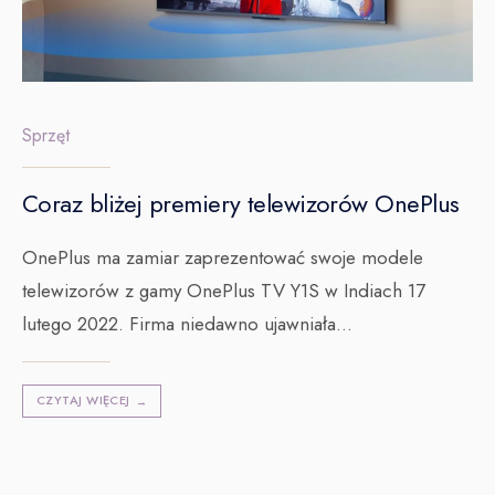
Sprzęt
Coraz bliżej premiery telewizorów OnePlus
OnePlus ma zamiar zaprezentować swoje modele
telewizorów z gamy OnePlus TV Y1S w Indiach 17
lutego 2022. Firma niedawno ujawniała
...
CZYTAJ WIĘCEJ
→