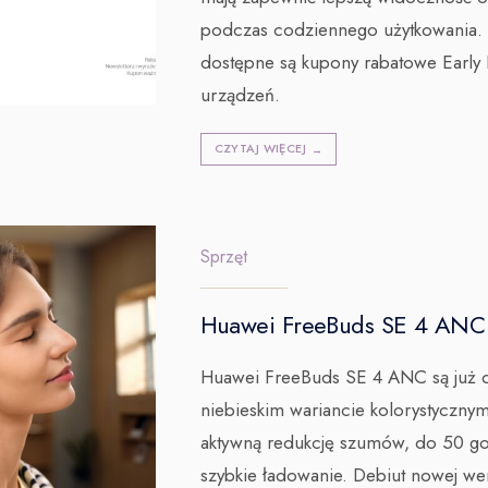
podczas codziennego użytkowania. 
dostępne są kupony rabatowe Early 
urządzeń.
CZYTAJ WIĘCEJ
→
Sprzęt
Huawei FreeBuds SE 4 ANC
Huawei FreeBuds SE 4 ANC są już
niebieskim wariancie kolorystycznym
aktywną redukcję szumów, do 50 god
szybkie ładowanie. Debiut nowej wer