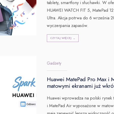
tablety, smartfony i słuchawki. W ofe
HUAWEI WATCH FIT 5, MatePad 12 
Ultra. Akcja potrwa do 6 września 
wyczerpania zapasów.
CZYTAJ WIĘCEJ
→
Gadżety
Huawei MatePad Pro Max i M
matowymi ekranami już wkró
Huawei wprowadza na polski rynek 
i MatePad Air wyposażone w matow
mają zapewnić lepszą widoczność ob