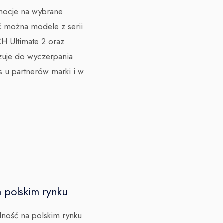
mocje na wybrane
ić można modele z serii
 Ultimate 2 oraz
zuje do wyczerpania
 u partnerów marki i w
 polskim rynku
lność na polskim rynku