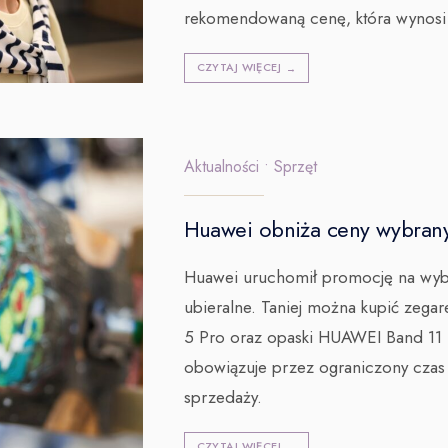
rekomendowaną cenę, która wynosi
CZYTAJ WIĘCEJ
→
Aktualności
•
Sprzęt
Huawei obniża ceny wybran
Huawei uruchomił promocję na wyb
ubieralne. Taniej można kupić ze
5 Pro oraz opaski HUAWEI Band 11 i
obowiązuje przez ograniczony czas
sprzedaży.
CZYTAJ WIĘCEJ
→