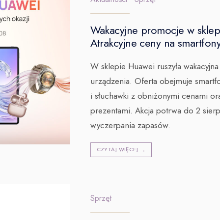
Wakacyjne promocje w sklep
Atrakcyjne ceny na smartfony,
W sklepie Huawei ruszyła wakacyjn
urządzenia. Oferta obejmuje smartfo
i słuchawki z obniżonymi cenami o
prezentami. Akcja potrwa do 2 sier
wyczerpania zapasów.
CZYTAJ WIĘCEJ
→
Sprzęt