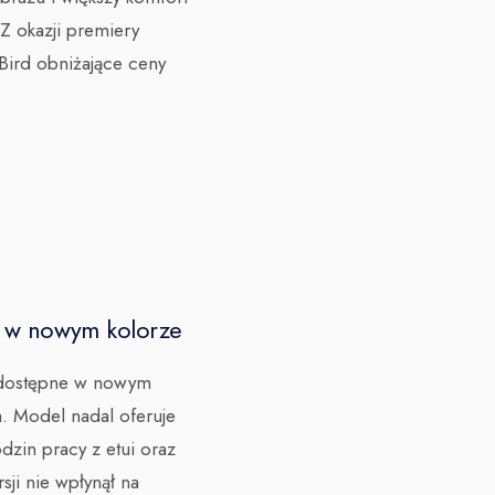
Z okazji premiery
Bird obniżające ceny
 w nowym kolorze
 dostępne w nowym
. Model nadal oferuje
zin pracy z etui oraz
sji nie wpłynął na