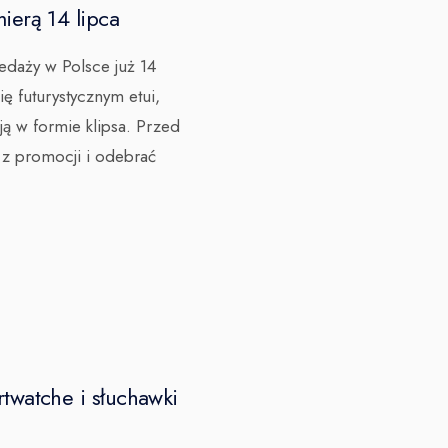
ierą 14 lipca
edaży w Polsce już 14
ę futurystycznym etui,
ją w formie klipsa. Przed
z promocji i odebrać
twatche i słuchawki