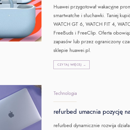
Huawei przygotował wakacyjne pro
smartwatche i słuchawki. Taniej kup
WATCH GT 6, WATCH FIT 4, WATCH
FreeBuds i FreeClip. Oferta obowią
zapasów lub przez ograniczony czas
sklepie huawei.pl.
CZYTAJ WIĘCEJ
→
Technologia
refurbed umacnia pozycję na
refurbed dynamicznie rozwija działa