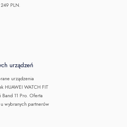
 249 PLN.
ych urządzeń
rane urządzenia
garek HUAWEI WATCH FIT
 Band 11 Pro. Oferta
 u wybranych partnerów