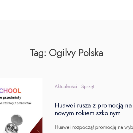
Tag:
Ogilvy Polska
Aktualności
•
Sprzęt
Huawei rusza z promocją na 
nowym rokiem szkolnym
Huawei rozpoczął promocję na wyb