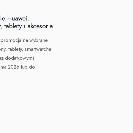
ie Huawei.
 tablety i akcesoria
a promocja na wybrane
ny, tablety, smartwatche
raz dodatkowymi
pnia 2026 lub do