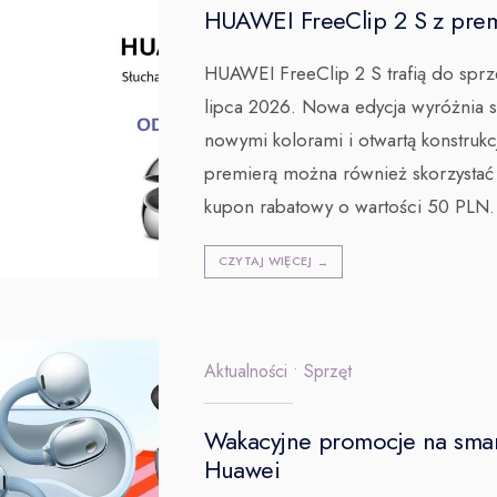
HUAWEI FreeClip 2 S z prem
HUAWEI FreeClip 2 S trafią do sprz
lipca 2026. Nowa edycja wyróżnia si
nowymi kolorami i otwartą konstrukc
premierą można również skorzystać 
kupon rabatowy o wartości 50 PLN.
CZYTAJ WIĘCEJ
→
Aktualności
•
Sprzęt
Wakacyjne promocje na smar
Huawei