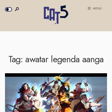
MENU
Tag:
awatar legenda aanga