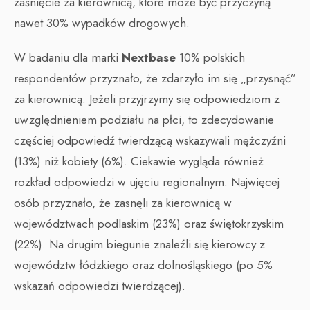
zaśnięcie za kierownicą, które może być przyczyną
nawet 30% wypadków drogowych.
W badaniu dla marki
Nextbase
10% polskich
respondentów przyznało, że zdarzyło im się „przysnąć”
za kierownicą. Jeżeli przyjrzymy się odpowiedziom z
uwzględnieniem podziału na płci, to zdecydowanie
częściej odpowiedź twierdzącą wskazywali mężczyźni
(13%) niż kobiety (6%). Ciekawie wygląda również
rozkład odpowiedzi w ujęciu regionalnym. Najwięcej
osób przyznało, że zasnęli za kierownicą w
województwach podlaskim (23%) oraz świętokrzyskim
(22%). Na drugim biegunie znaleźli się kierowcy z
województw łódzkiego oraz dolnośląskiego (po 5%
wskazań odpowiedzi twierdzącej).