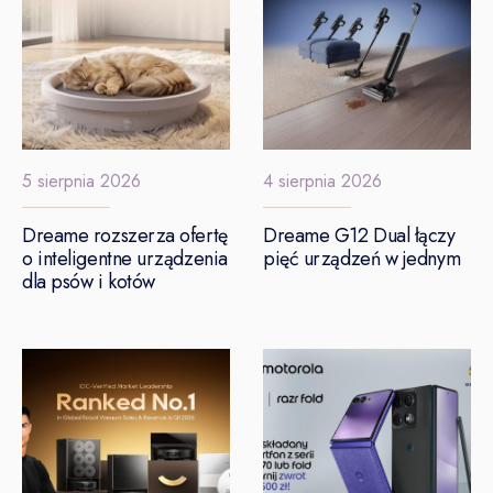
5 sierpnia 2026
4 sierpnia 2026
Dreame rozszerza ofertę
Dreame G12 Dual łączy
o inteligentne urządzenia
pięć urządzeń w jednym
dla psów i kotów