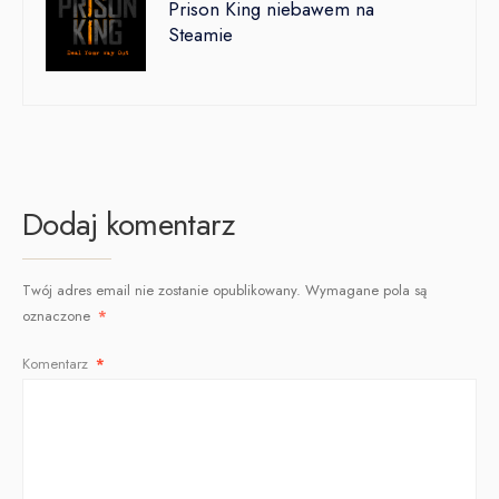
Prison King niebawem na
Steamie
Dodaj komentarz
Twój adres email nie zostanie opublikowany.
Wymagane pola są
oznaczone
*
Komentarz
*