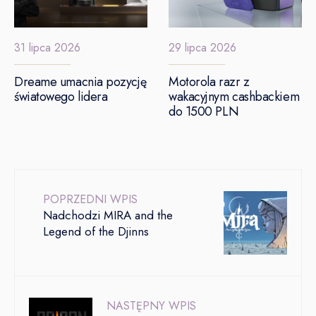
31 lipca 2026
29 lipca 2026
Dreame umacnia pozycję
Motorola razr z
światowego lidera
wakacyjnym cashbackiem
do 1500 PLN
POPRZEDNI WPIS
Nadchodzi MIRA and the
Legend of the Djinns
NASTĘPNY WPIS