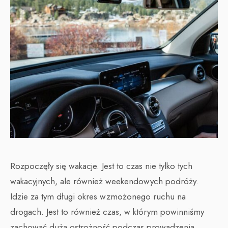
Rozpoczęły się wakacje. Jest to czas nie tylko tych
wakacyjnych, ale również weekendowych podróży.
Idzie za tym długi okres wzmożonego ruchu na
drogach. Jest to również czas, w którym powinniśmy
zachować dużą ostrożność podczas prowadzenia