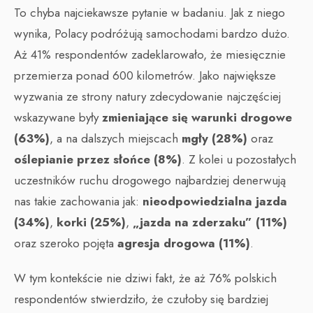
To chyba najciekawsze pytanie w badaniu. Jak z niego
wynika, Polacy podróżują samochodami bardzo dużo.
Aż 41% respondentów zadeklarowało, że miesięcznie
przemierza ponad 600 kilometrów. Jako największe
wyzwania ze strony natury zdecydowanie najczęściej
wskazywane były
zmieniające się warunki drogowe
(63%)
, a na dalszych miejscach
mgły (28%)
oraz
oślepianie przez słońce (8%)
. Z kolei u pozostałych
uczestników ruchu drogowego najbardziej denerwują
nas takie zachowania jak:
nieodpowiedzialna jazda
(34%)
,
korki (25%)
,
„jazda na zderzaku” (11%)
oraz szeroko pojęta
agresja drogowa (11%)
.
W tym kontekście nie dziwi fakt, że aż 76% polskich
respondentów stwierdziło, że czułoby się bardziej