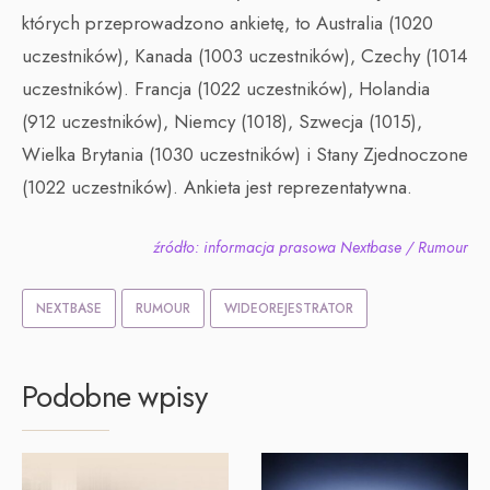
których przeprowadzono ankietę, to Australia (1020
uczestników), Kanada (1003 uczestników), Czechy (1014
uczestników). Francja (1022 uczestników), Holandia
(912 uczestników), Niemcy (1018), Szwecja (1015),
Wielka Brytania (1030 uczestników) i Stany Zjednoczone
(1022 uczestników). Ankieta jest reprezentatywna.
źródło: informacja prasowa Nextbase / Rumour
NEXTBASE
RUMOUR
WIDEOREJESTRATOR
Podobne wpisy