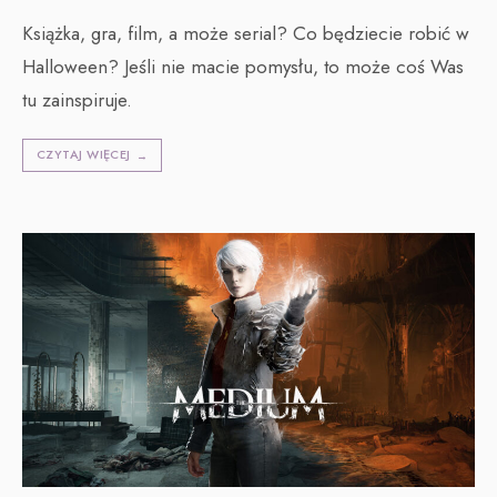
Książka, gra, film, a może serial? Co będziecie robić w
Halloween? Jeśli nie macie pomysłu, to może coś Was
tu zainspiruje.
CZYTAJ WIĘCEJ
→