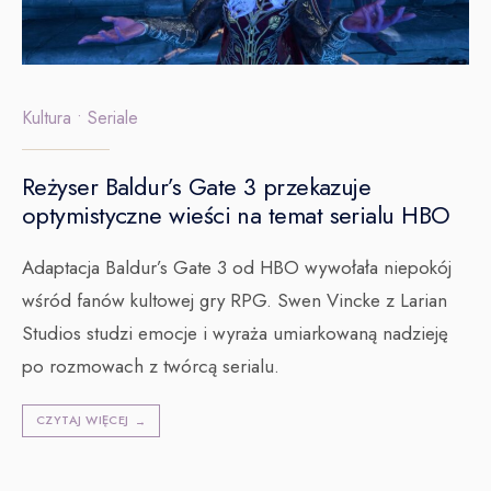
Kultura
•
Seriale
Reżyser Baldur’s Gate 3 przekazuje
optymistyczne wieści na temat serialu HBO
Adaptacja Baldur’s Gate 3 od HBO wywołała niepokój
wśród fanów kultowej gry RPG. Swen Vincke z Larian
Studios studzi emocje i wyraża umiarkowaną nadzieję
po rozmowach z twórcą serialu.
CZYTAJ WIĘCEJ
→