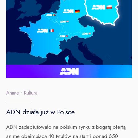
Anime
•
Kultura
ADN działa już w Polsce
ADN zadebiutowało na polskim rynku z bogatą ofertą
anime obejmującą 40 tytułów na start i ponad 650