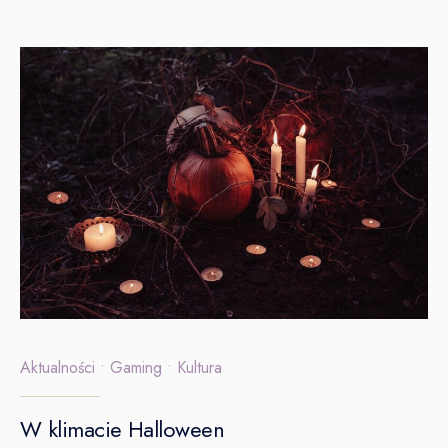
Aktualności
•
Gaming
•
Kultura
W klimacie Halloween