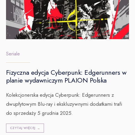
Seriale
Fizyczna edycja Cyberpunk: Edgerunners w
planie wydawniczym PLAION Polska
Kolekcjonerska edycja Cyberpunk: Edgerunners z
dwupłytowym Blu-ray i ekskluzywnymi dodatkami trafi
do sprzedaży 5 grudnia 2025.
CZYTAJ WIĘCEJ
→