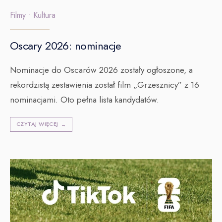
Filmy
•
Kultura
Oscary 2026: nominacje
Nominacje do Oscarów 2026 zostały ogłoszone, a
rekordzistą zestawienia został film „Grzesznicy” z 16
nominacjami. Oto pełna lista kandydatów.
CZYTAJ WIĘCEJ
→