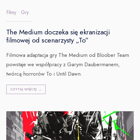
Filmy
•
Gry
The Medium doczeka się ekranizacji
filmowej od scenarzysty „To”
Filmowa adaptacja gry The Medium od Bloober Team
powstaje we współpracy z Garym Daubermanem,
twórcą horrorów To i Until Dawn.
CZYTAJ WIĘCEJ
→