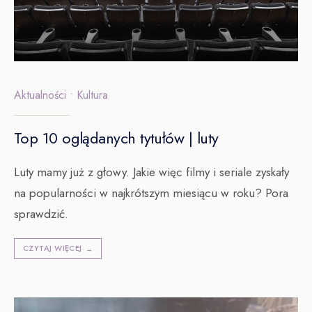
Aktualności
•
Kultura
Top 10 oglądanych tytułów | luty
Luty mamy już z głowy. Jakie więc filmy i seriale zyskały
na popularności w najkrótszym miesiącu w roku? Pora
sprawdzić.
CZYTAJ WIĘCEJ
→