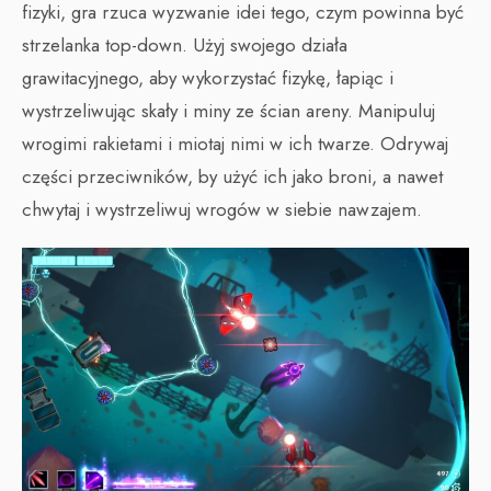
fizyki, gra rzuca wyzwanie idei tego, czym powinna być
strzelanka top-down. Użyj swojego działa
grawitacyjnego, aby wykorzystać fizykę, łapiąc i
wystrzeliwując skały i miny ze ścian areny. Manipuluj
wrogimi rakietami i miotaj nimi w ich twarze. Odrywaj
części przeciwników, by użyć ich jako broni, a nawet
chwytaj i wystrzeliwuj wrogów w siebie nawzajem.