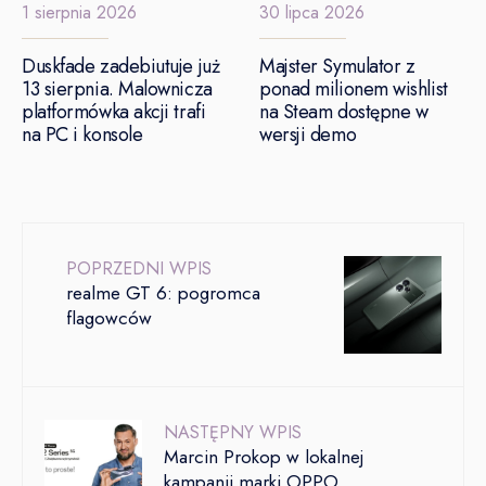
1 sierpnia 2026
30 lipca 2026
Duskfade zadebiutuje już
Majster Symulator z
13 sierpnia. Malownicza
ponad milionem wishlist
platformówka akcji trafi
na Steam dostępne w
na PC i konsole
wersji demo
POPRZEDNI WPIS
realme GT 6: pogromca
flagowców
NASTĘPNY WPIS
Marcin Prokop w lokalnej
kampanii marki OPPO