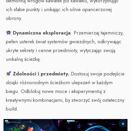
demontuj wrogów kawałek po kawałku, wykorzystując
ich słabe punkty i unikając ich silnie opancerzonej
obrony.
Dynamiczna eksploracja
. Przemierzaj tajemniczy,
pełen usterek świat systemów gwiezdnych, odkrywając
ukryte sekrety i cenne przedmioty, wytyczając swoją
unikalną ścieżkę.
Zdolności i przedmioty.
Dostosuj swoje podejście
dzięki różnorodnym ścieżkom ulepszeń w każdym
biegu. Odblokuj nowe moce i eksperymentuj z
kreatywnymi kombinacjami, by stworzyć swój ostateczny
build.