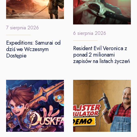
7 sierpnia 2026
6 sierpnia 2026
Expeditions: Samurai od
Resident Evil Veronica z
dziś we Wczesnym
ponad 2 milionami
Dostępie
zapisów na listach życzeń