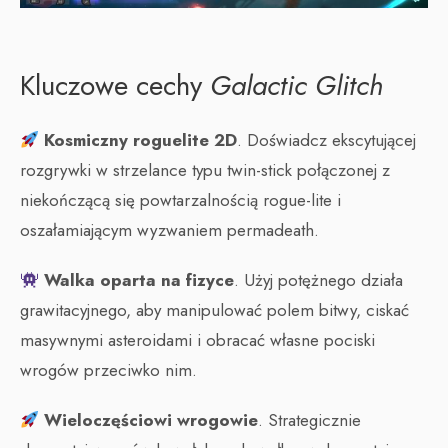
Kluczowe cechy
Galactic Glitch
Kosmiczny roguelite 2D
. Doświadcz ekscytującej
rozgrywki w strzelance typu twin-stick połączonej z
niekończącą się powtarzalnością rogue-lite i
oszałamiającym wyzwaniem permadeath.
Walka oparta na fizyce
. Użyj potężnego działa
grawitacyjnego, aby manipulować polem bitwy, ciskać
masywnymi asteroidami i obracać własne pociski
wrogów przeciwko nim.
Wieloczęściowi wrogowie
. Strategicznie