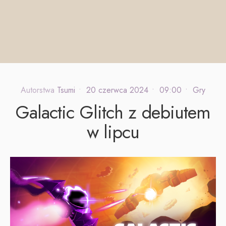
Autorstwa
Tsumi
•
20 czerwca 2024
•
09:00
•
Gry
Galactic Glitch z debiutem
w lipcu