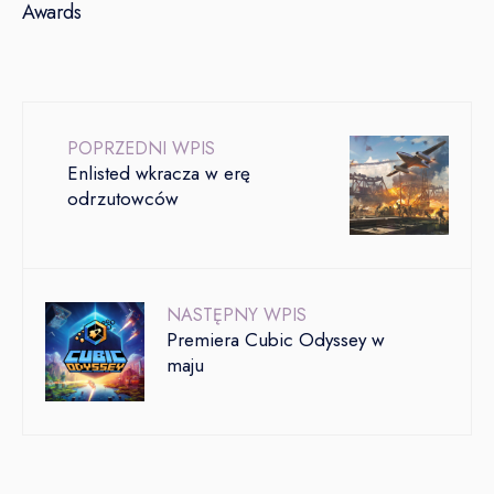
Awards
POPRZEDNI WPIS
Enlisted wkracza w erę
odrzutowców
NASTĘPNY WPIS
Premiera Cubic Odyssey w
maju