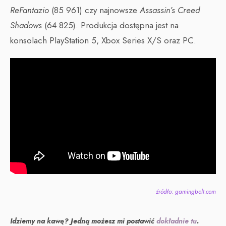
ReFantazio
(85 961) czy najnowsze
Assassin’s Creed
Shadows
(64 825). Produkcja dostępna jest na
konsolach PlayStation 5, Xbox Series X/S oraz PC.
źródło: gamingbolt.com
Idziemy na kawę? Jedną możesz mi postawić
dokładnie tu
.