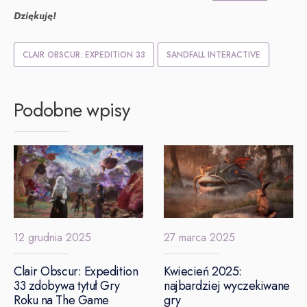
Dziękuję!
CLAIR OBSCUR: EXPEDITION 33
SANDFALL INTERACTIVE
Podobne wpisy
12 grudnia 2025
27 marca 2025
Clair Obscur: Expedition
Kwiecień 2025:
33 zdobywa tytuł Gry
najbardziej wyczekiwane
Roku na The Game
gry