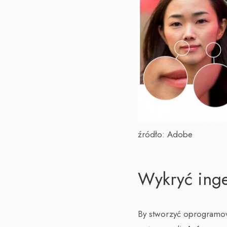
źródło: Adobe
Wykryć inge
By stworzyć oprogramow