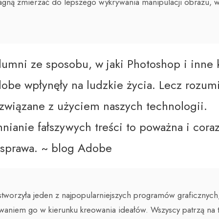
ragną zmierzać do lepszego wykrywania manipulacji obrazu, w
umni ze sposobu, w jaki Photoshop i inne
obe wpłynęły na ludzkie życia. Lecz rozu
związane z użyciem naszych technologii.
ianie fałszywych treści to poważna i coraz
sprawa. ~ blog Adobe
a stworzyła jeden z najpopularniejszych programów graficznych
aniem go w kierunku kreowania ideałów. Wszyscy patrzą na t