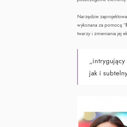
Narzędzie zaprojektowan
wykonana za pomocą “
twarzy i zmieniania jej 
„intrygujący
jak i subtel