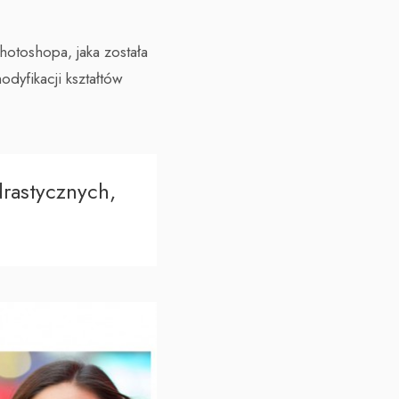
otoshopa, jaka została
odyfikacji kształtów
drastycznych,