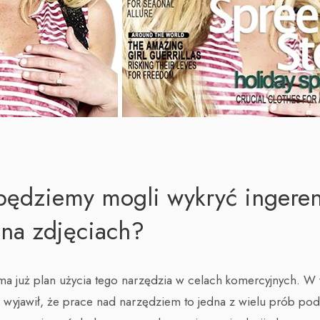
będziemy mogli wykryć ingere
na zdjęciach?
 ma już plan użycia tego narzędzia w celach komercyjnych. 
el wyjawił, że prace nad narzędziem to jedna z wielu prób p