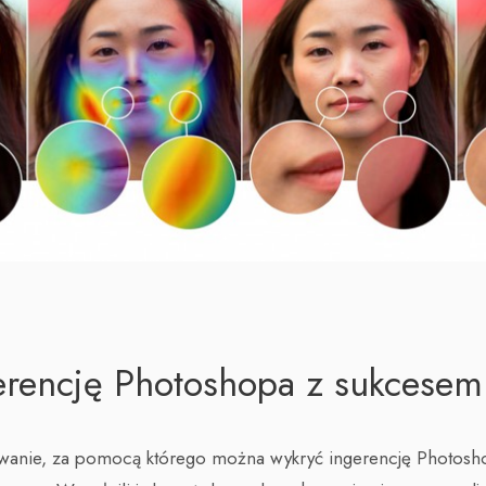
rencję Photoshopa z sukcesem
anie, za pomocą którego można wykryć ingerencję Photosho