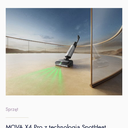
Sprzęt
MOVA X4 Pro z technologią SpotHeat