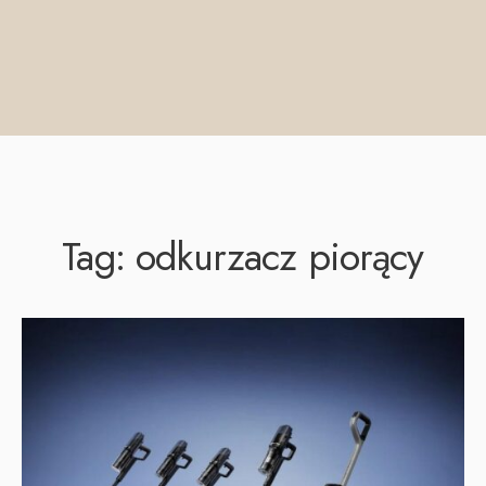
Tag:
odkurzacz piorący