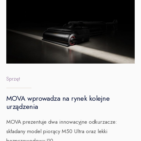
Sprzęt
MOVA wprowadza na rynek kolejne
urządzenia
MOVA prezentuje dwa innowacyjne odkurzacze:
składany model piorący M50 Ultra oraz lekki
bezprzewodowy I10.