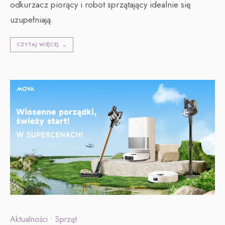
odkurzacz piorący i robot sprzątający idealnie się
uzupełniają.
CZYTAJ WIĘCEJ
→
Aktualności
•
Sprzęt