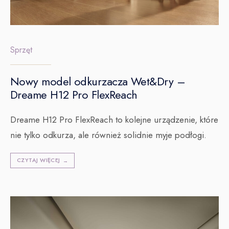
Sprzęt
Nowy model odkurzacza Wet&Dry –
Dreame H12 Pro FlexReach
Dreame H12 Pro FlexReach to kolejne urządzenie, które
nie tylko odkurza, ale również solidnie myje podłogi.
CZYTAJ WIĘCEJ
→