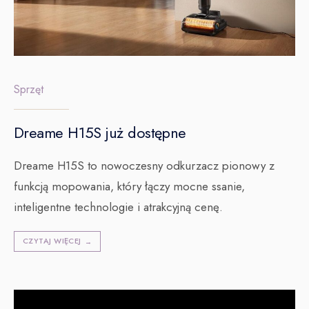
Sprzęt
Dreame H15S już dostępne
Dreame H15S to nowoczesny odkurzacz pionowy z
funkcją mopowania, który łączy mocne ssanie,
inteligentne technologie i atrakcyjną cenę.
CZYTAJ WIĘCEJ
→