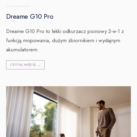
Dreame G10 Pro
Dreame G10 Pro to lekki odkurzacz pionowy 2-w-1 z
funkcją mopowania, dużym zbiornikiem i wydajnym
akumulatorem.
CZYTAJ WIĘCEJ
→