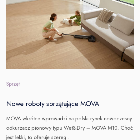
Sprzęt
Nowe roboty sprzątające MOVA
MOVA wkrótce wprowadzi na polski rynek nowoczesny
odkurzacz pionowy typu Wet&Dry – MOVA M10. Choć
jest lekki, to oferuje szereg
...