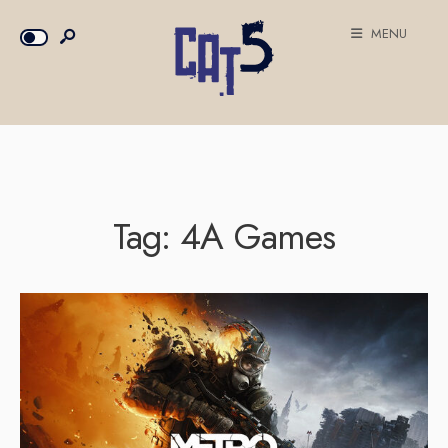
MENU
Tag:
4A Games