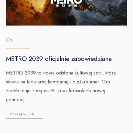
Gry
METRO 2039 oficjalnie zapowiedziane
METRO 2039 to nowa odsłona kultowej serii, która
stawia na fabularną kampanię i ciężki klimat. Gra
zadebiutuje zimą na PC oraz konsolach nowej
generacji.
CZYTAJ WIĘCEJ
→