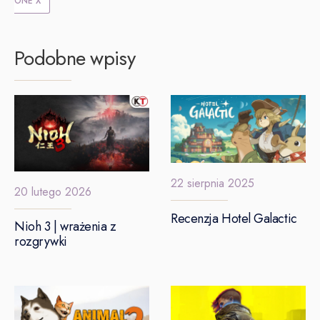
ONE X
Podobne wpisy
22 sierpnia 2025
20 lutego 2026
Recenzja Hotel Galactic
Nioh 3 | wrażenia z
rozgrywki