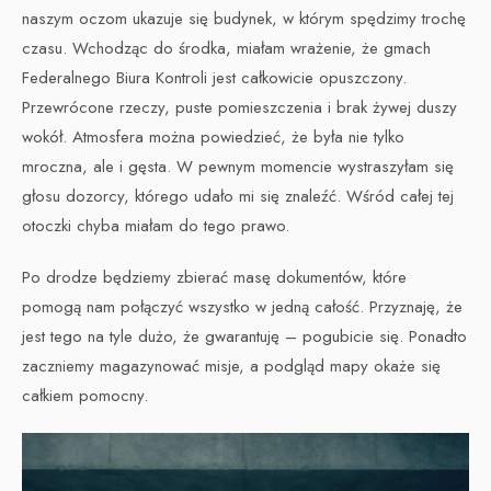
naszym oczom ukazuje się budynek, w którym spędzimy trochę
czasu. Wchodząc do środka, miałam wrażenie, że gmach
Federalnego Biura Kontroli jest całkowicie opuszczony.
Przewrócone rzeczy, puste pomieszczenia i brak żywej duszy
wokół. Atmosfera można powiedzieć, że była nie tylko
mroczna, ale i gęsta. W pewnym momencie wystraszyłam się
głosu dozorcy, którego udało mi się znaleźć. Wśród całej tej
otoczki chyba miałam do tego prawo.
Po drodze będziemy zbierać masę dokumentów, które
pomogą nam połączyć wszystko w jedną całość. Przyznaję, że
jest tego na tyle dużo, że gwarantuję – pogubicie się. Ponadto
zaczniemy magazynować misje, a podgląd mapy okaże się
całkiem pomocny.