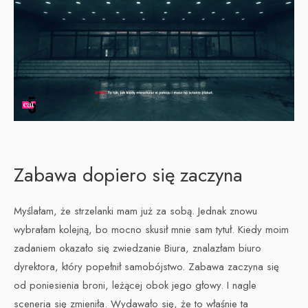
Zabawa dopiero się zaczyna
Myślałam, że strzelanki mam już za sobą. Jednak znowu
wybrałam kolejną, bo mocno skusił mnie sam tytuł. Kiedy moim
zadaniem okazało się zwiedzanie Biura, znalazłam biuro
dyrektora, który popełnił samobójstwo. Zabawa zaczyna się
od poniesienia broni, leżącej obok jego głowy. I nagle
sceneria się zmieniła. Wydawało się, że to właśnie ta