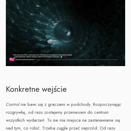
Konkretne wejście
Control
nie bawi się z graczami w podchody. Rozpoczynając
rozgrywkę, od razu zostajemy przeniesieni do centrum
wszystkich wydarzeń. Tu nie ma miejsca na zastanawianie się
nad tym, co robić. Trzeba ciągle przeć naprzód. Od razu