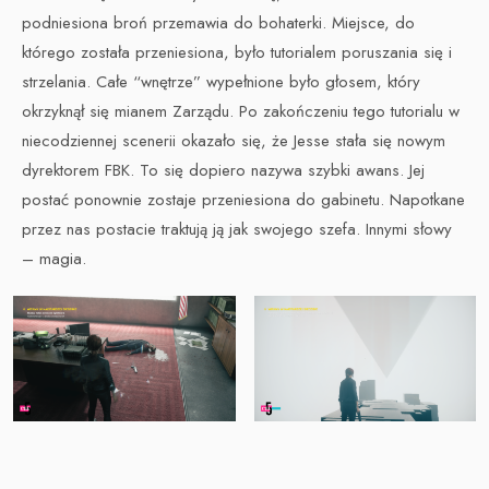
podniesiona broń przemawia do bohaterki. Miejsce, do
którego została przeniesiona, było tutorialem poruszania się i
strzelania. Całe “wnętrze” wypełnione było głosem, który
okrzyknął się mianem Zarządu. Po zakończeniu tego tutorialu w
niecodziennej scenerii okazało się, że Jesse stała się nowym
dyrektorem FBK. To się dopiero nazywa szybki awans. Jej
postać ponownie zostaje przeniesiona do gabinetu. Napotkane
przez nas postacie traktują ją jak swojego szefa. Innymi słowy
– magia.