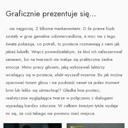
Graficznie prezentuje się…
…nie najgorzej. Z kilkoma mankamentami. O ile prawa fizyki
zostały w grze genialnie odzwierciedlone, a moc nie z tego
świata pokazuje, co potrafi, to postacie rozmawiają z nami jak
jakieś kukiełki. Wręcz powiedziałabym, że ktoś ich nafaszerował
xanaxem, bo na twarzach nie maluje się praktycznie żadna
emocja. Mimo pracy głosem, jaką wykonywali lektorzy
wcielający się w postacie, efekt wyszedł mizernie. Bo jak można
operować tonem głosu i nie podnieść nawet na jeden moment
brwi lub lekko się uśmiechnąć? Gładka linia postaci,
realistycznie wyglądające twarze w połączeniu z dialogami
wypadają bardzo sztucznie. W całkiem świeżym tytule wydaje
mi się, że coś takiego nie powinno mieć miejsca.