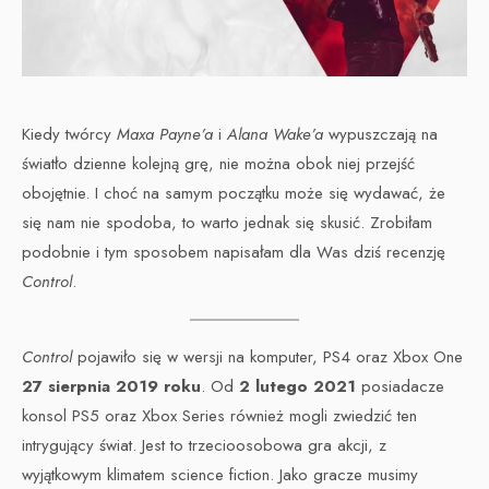
Kiedy twórcy
Maxa Payne’a
i
Alana Wake’a
wypuszczają na
światło dzienne kolejną grę, nie można obok niej przejść
obojętnie. I choć na samym początku może się wydawać, że
się nam nie spodoba, to warto jednak się skusić. Zrobiłam
podobnie i tym sposobem napisałam dla Was dziś recenzję
Control
.
Control
pojawiło się w wersji na komputer, PS4 oraz Xbox One
27 sierpnia 2019 roku
. Od
2 lutego 2021
posiadacze
konsol PS5 oraz Xbox Series również mogli zwiedzić ten
intrygujący świat. Jest to trzecioosobowa gra akcji, z
wyjątkowym klimatem science fiction. Jako gracze musimy