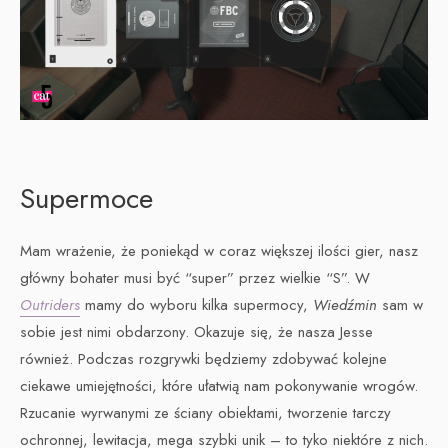
Supermoce
Mam wrażenie, że poniekąd w coraz większej ilości gier, nasz
główny bohater musi być “super” przez wielkie “S”. W
Outriders
mamy do wyboru kilka supermocy,
Wiedźmin
sam w
sobie jest nimi obdarzony. Okazuje się, że nasza Jesse
również. Podczas rozgrywki będziemy zdobywać kolejne
ciekawe umiejętności, które ułatwią nam pokonywanie wrogów.
Rzucanie wyrwanymi ze ściany obiektami, tworzenie tarczy
ochronnej, lewitacja, mega szybki unik – to tyko niektóre z nich.