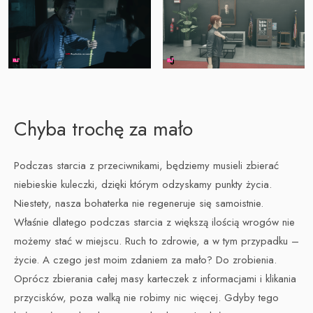
Chyba trochę za mało
Podczas starcia z przeciwnikami, będziemy musieli zbierać
niebieskie kuleczki, dzięki którym odzyskamy punkty życia.
Niestety, nasza bohaterka nie regeneruje się samoistnie.
Właśnie dlatego podczas starcia z większą ilością wrogów nie
możemy stać w miejscu. Ruch to zdrowie, a w tym przypadku –
życie. A czego jest moim zdaniem za mało? Do zrobienia.
Oprócz zbierania całej masy karteczek z informacjami i klikania
przycisków, poza walką nie robimy nic więcej. Gdyby tego