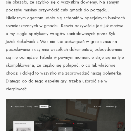
się okazało, że szybko się o wszystkim dowiemy. Na samym
początku musimy przywrócić cały gmach do porządku.
Nielicznym agentom udało się schronić w specjalnych bunkrach
rozmieszczonych w gmachu. Reszta oczywiście jest już martwa,
a my ciągle spotykamy wrogów kontrolowanych przez Syk.
Jeżeli ktokolwiek z Was nie lubi poświęcać w grze czasu na
poszukiwania i czytanie wszelkich dokumentów, zdecydowanie
się nie odnajdzie. Fabuła w pewnym momencie staje się na tyle
skomplikowana, że ciężko się połapać, o co tak właściwie
chodzi i dokąd to wszystko ma zaprowadzić naszą bohaterkę.
Dlatego co do tego aspektu gry, trzeba uzbroić się w
cierpliwość.